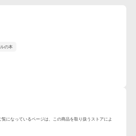
ルの本
ご覧になっているページは、この
商品
を取り扱うストアによ