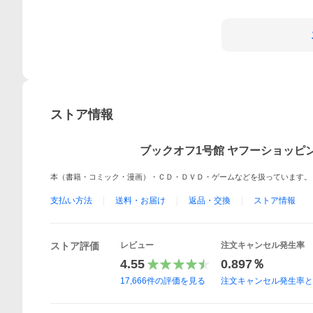
ストア情報
ブックオフ1号館 ヤフーショッピ
本（書籍・コミック・漫画）・ＣＤ・ＤＶＤ・ゲームなどを扱っています。
支払い方法
送料・お届け
返品・交換
ストア情報
ストア評価
レビュー
注文キャンセル発生率
4.55
0.897％
17,666
件の評価を見る
注文キャンセル発生率