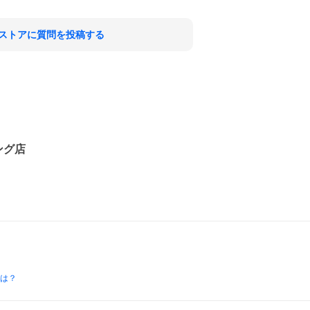
ストアに質問を投稿する
ング店
とは？