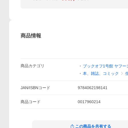
商品情報
商品
カテゴリ
ブックオフ1号館 ヤフー
本、雑誌、コミック
JAN/ISBNコード
9784062198141
商品
コード
0017960214
この商品を共有する