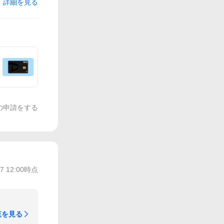
詳細を見る
の申請をする
/7 12:00
時点
覧を見る