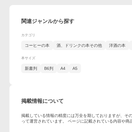
関連ジャンルから探す
カテゴリ
コーヒーの本
酒、ドリンクの本その他
洋酒の本
本サイズ
新書判
B6判
A4
A5
掲載情報について
掲載している情報の精度には万全を期しておりますが、その
って運営されています。 ページに記載されている内容
や商