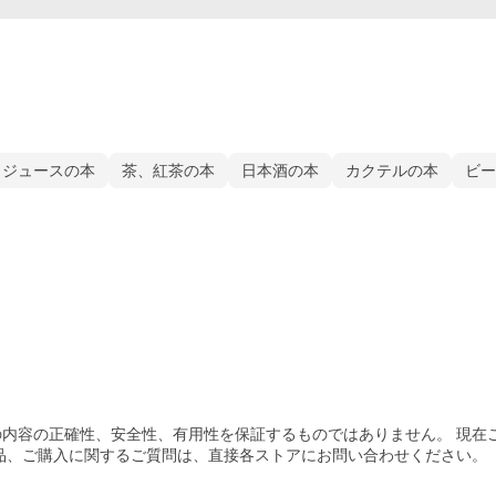
ジュースの本
茶、紅茶の本
日本酒の本
カクテルの本
ビー
内容の正確性、安全性、有用性を保証するものではありません。 現在
品、ご購入
に関するご質問は、直接各ストアにお問い合わせください。