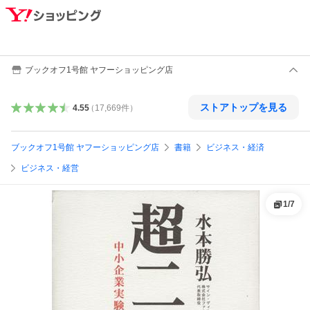
ブックオフ1号館 ヤフーショッピング店
ストアトップを見る
4.55
（
17,669
件
）
ブックオフ1号館 ヤフーショッピング店
書籍
ビジネス・経済
ビジネス・経営
1
/
7