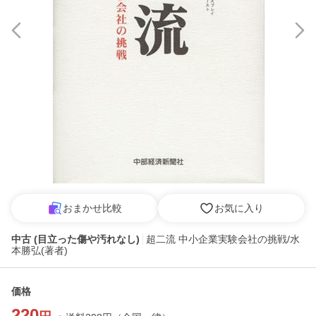
おまかせ比較
お気に入り
中古 (目立った傷や汚れなし)
超二流 中小企業実験会社の挑戦/水
本勝弘(著者)
価格
220