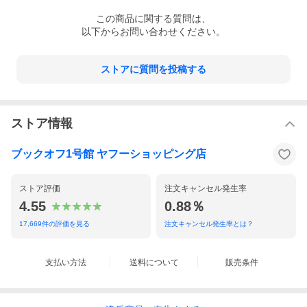
この
商品
に関する質問は、
以下からお問い合わせください。
ストアに質問を投稿する
ストア情報
ブックオフ1号館 ヤフーショッピング店
ストア評価
注文キャンセル発生率
4.55
0.88％
17,669
件の評価を見る
注文キャンセル発生率とは？
支払い方法
送料について
販売条件