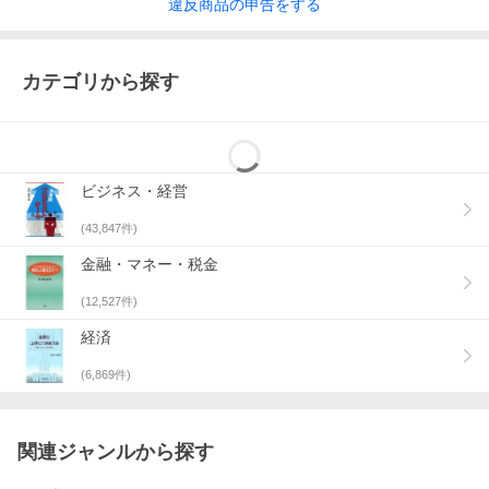
違反
商品の
申告をする
カテゴリから探す
ビジネス・経営
(
43,847
件)
金融・マネー・税金
(
12,527
件)
経済
(
6,869
件)
関連ジャンルから探す