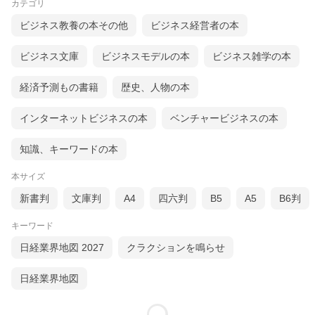
カテゴリ
ビジネス教養の本その他
ビジネス経営者の本
ビジネス文庫
ビジネスモデルの本
ビジネス雑学の本
経済予測もの書籍
歴史、人物の本
インターネットビジネスの本
ベンチャービジネスの本
知識、キーワードの本
本サイズ
新書判
文庫判
A4
四六判
B5
A5
B6判
キーワード
日経業界地図 2027
クラクションを鳴らせ
日経業界地図