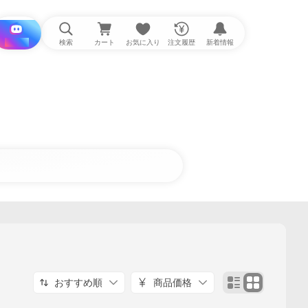
i と探す
検索
カート
お気に入り
注文履歴
新着情報
おすすめ順
商品価格