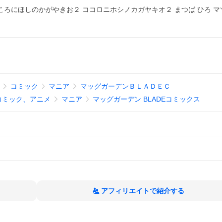
ころにほしのかがやきお２ ココロニホシノカガヤキオ２ まつば ひろ マツ
コミック
マニア
マッグガーデンＢＬＡＤＥＣ
コミック、アニメ
マニア
マッグガーデン BLADEコミックス
アフィリエイトで紹介する