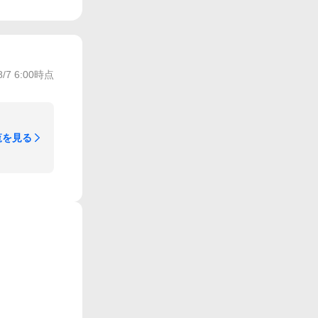
8/7 6:00
時点
覧を見る