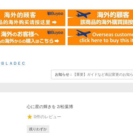
ンＢＬＡＤＥＣ
お知らせ：
【重要】ガイドなど表記変更のお知らせ
心に星の輝きを 2/松葉博
0
件のレビュー
残りわずか