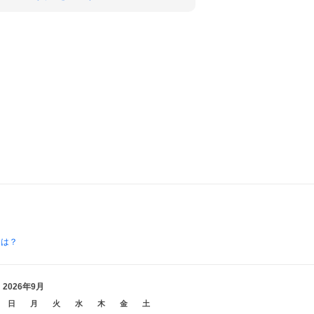
とは？
2026年9月
日
月
火
水
木
金
土