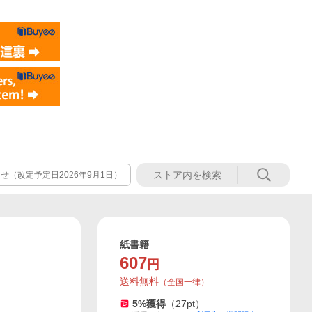
（改定予定日2026年9月1日）
紙書籍
607
円
送料無料
（
全国一律
）
5
%獲得
（
27
pt）