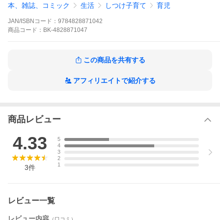
本、雑誌、コミック
生活
しつけ子育て
育児
JAN/ISBNコード：
9784828871042
商品
コード：
BK-4828871047
この商品を共有する
アフィリエイトで紹介する
商品レビュー
4.33
5
4
3
2
1
3
件
レビュー一覧
レビュー内容
（口コミ）