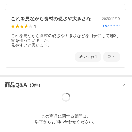
これを見ながら食材の硬さや大きさなどを…
2020/11/19
4
afw********
これを見ながら食材の硬さや大きさなどを目安にして離乳
食を作っていました。

見やすいと思います。
いいね
1
商品Q&A
（
0
件）
この
商品
に関する質問は、
以下からお問い合わせください。