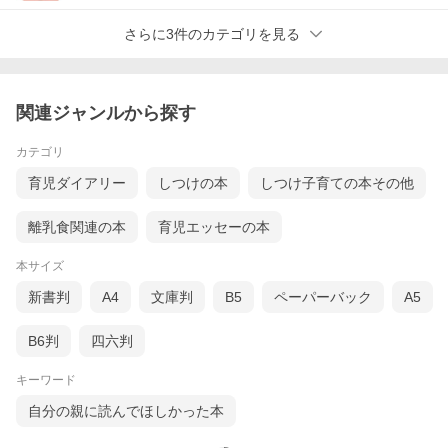
さらに3件のカテゴリを見る
関連ジャンルから探す
カテゴリ
育児ダイアリー
しつけの本
しつけ子育ての本その他
離乳食関連の本
育児エッセーの本
本サイズ
新書判
A4
文庫判
B5
ペーパーバック
A5
B6判
四六判
キーワード
自分の親に読んでほしかった本