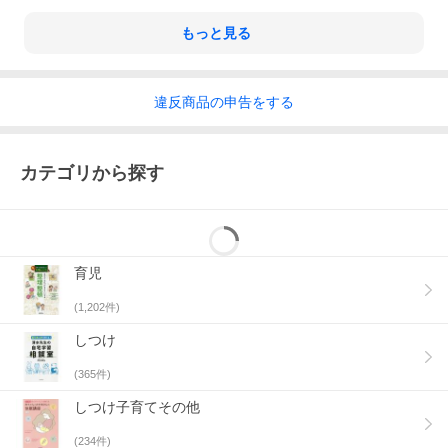
もっと見る
違反
商品の
申告をする
カテゴリから探す
育児
(
1,202
件)
しつけ
(
365
件)
しつけ子育てその他
(
234
件)