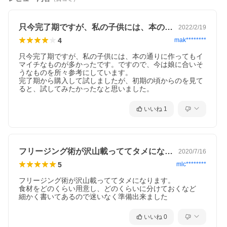
只今完了期ですが、私の子供には、本の通…
2022/2/19
4
mak********
只今完了期ですが、私の子供には、本の通りに作ってもイ
マイチなものが多かったです。ですので、今は娘に合いそ
うなものを所々参考にしています。

完了期から購入して試しましたが、初期の頃からのを見て
ると、試してみたかったなと思いました。
いいね
1
フリージング術が沢山載っててタメになり…
2020/7/16
5
mlc********
フリージング術が沢山載っててタメになります。

食材をどのくらい用意し、どのくらいに分けておくなど

細かく書いてあるので迷いなく準備出来ました
いいね
0