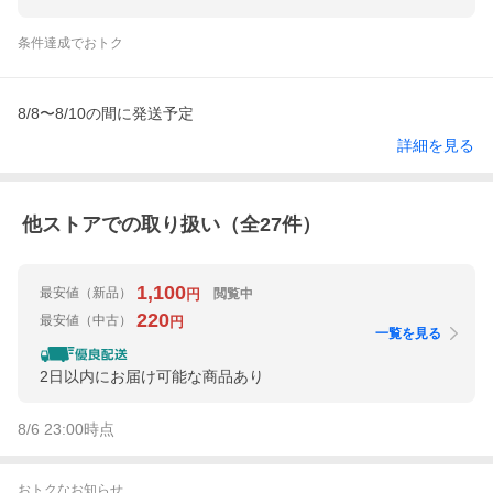
条件達成でおトク
8/8〜8/10の間に発送予定
詳細を見る
他ストアでの取り扱い（全
27
件）
1,100
最安値
（新品）
閲覧中
円
220
最安値
（中古）
円
一覧を見る
2日以内にお届け可能な商品あり
8/6 23:00
時点
おトクなお知らせ