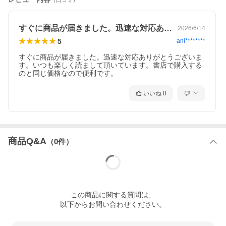
（口コミ）
すぐに商品が届きました。迅速な対応あり…
2026/6/14
5
ani********
すぐに商品が届きました。迅速な対応ありがとうございま
す。いつも楽しく読まして頂いています。書店で購入する
のと同じ価格なので便利です。
いいね
0
商品Q&A
（
0
件）
この
商品
に関する質問は、
以下からお問い合わせください。