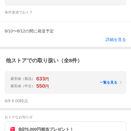
条件達成でおトク
8/10〜8/12の間に発送予定
詳細を見る
他ストアでの取り扱い（全
8
件）
633
最安値
（新品）
円
一覧を見る
550
最安値
（中古）
円
8/9 8:00
時点
おトクなお知らせ
合計5,000円相当プレゼント！