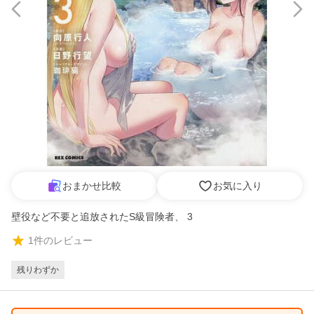
おまかせ比較
お気に入り
壁役など不要と追放されたS級冒険者、 3
1
件のレビュー
残りわずか