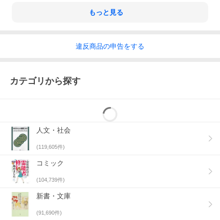
もっと見る
違反
商品の
申告をする
カテゴリから探す
人文・社会
(
119,605
件)
コミック
(
104,739
件)
新書・文庫
(
91,690
件)