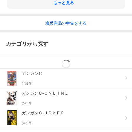
もっと見る
違反
商品の
申告をする
カテゴリから探す
ガンガンＣ
(
761
件)
ガンガンＣ-ＯＮＬＩＮＥ
(
525
件)
ガンガンＣ-ＪＯＫＥＲ
(
302
件)