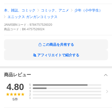
シリーズ名等:
ガンガンコミックス
本、雑誌、コミック
コミック、アニメ
少年（小中学生）
エニックス ガンガンコミックス
JAN/ISBNコード：
9784757526020
商品
コード：
BK-4757526024
この商品を共有する
アフィリエイトで紹介する
商品レビュー
4.80
5
4
3
2
1
5
件