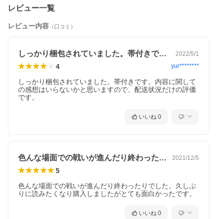
レビュー一覧
レビュー内容
（口コミ）
しっかり梱包されていました。帯付きです…
2022/5/1
4
yur********
しっかり梱包されていました。帯付きです。内容に関して
の感想はいらないかと思いますので、配送状況だけの評価
です。
いいね
0
色んな場面での戦いが進んだり終わったり…
2021/12/5
5
色んな場面での戦いが進んだり終わったりでした。久しぶ
りに読みたくなり購入しましたがとても面白かったです。
いいね
0