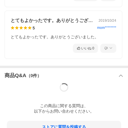
とてもよかったです。ありがとうございま…
2019/10/24
5
mom********
とてもよかったです。ありがとうございました。
いいね
0
商品Q&A
（
0
件）
この
商品
に関する質問は、
以下からお問い合わせください。
ストアに質問を投稿する