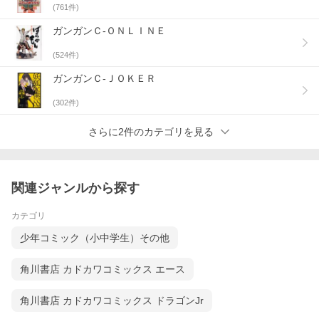
(
761
件)
ガンガンＣ-ＯＮＬＩＮＥ
(
524
件)
ガンガンＣ-ＪＯＫＥＲ
(
302
件)
さらに2件のカテゴリを見る
関連ジャンルから探す
カテゴリ
少年コミック（小中学生）その他
角川書店 カドカワコミックス エース
角川書店 カドカワコミックス ドラゴンJr