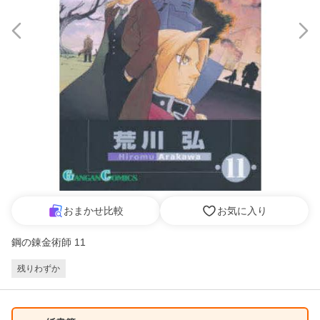
おまかせ比較
お気に入り
鋼の錬金術師 11
残りわずか