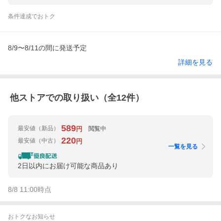
条件達成でおトク
8/9〜8/11の間に発送予定
詳細を見る
他ストアでの取り扱い（全
12
件）
589
最安値
（新品）
閲覧中
円
220
最安値
（中古）
円
一覧を見る
2日以内にお届け可能な商品あり
8/8 11:00
時点
おトクなお知らせ