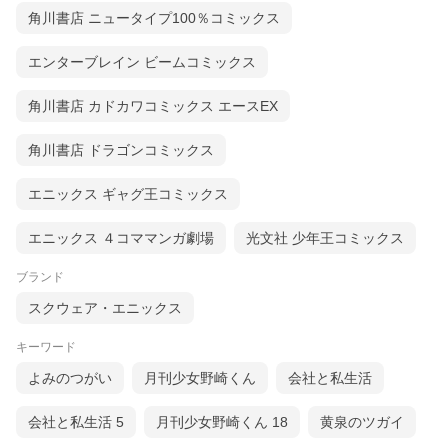
角川書店 ニュータイプ100％コミックス
エンターブレイン ビームコミックス
角川書店 カドカワコミックス エースEX
角川書店 ドラゴンコミックス
エニックス ギャグ王コミックス
エニックス ４コママンガ劇場
光文社 少年王コミックス
ブランド
スクウェア・エニックス
キーワード
よみのつがい
月刊少女野崎くん
会社と私生活
会社と私生活 5
月刊少女野崎くん 18
黄泉のツガイ