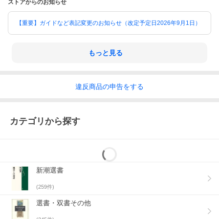
ストアからのお知らせ
【重要】ガイドなど表記変更のお知らせ（改定予定日2026年9月1日）
もっと見る
違反
商品の
申告をする
カテゴリから探す
新潮選書
(
259
件)
選書・双書その他