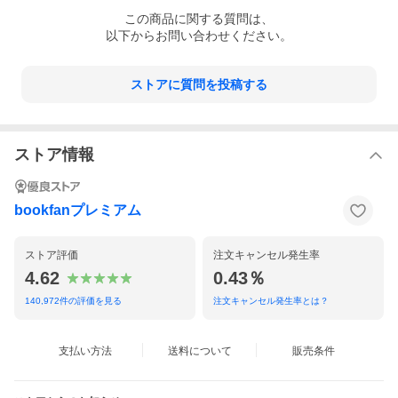
この
商品
に関する質問は、
以下からお問い合わせください。
ストアに質問を投稿する
ストア情報
bookfanプレミアム
ストア評価
注文キャンセル発生率
4.62
0.43％
140,972
件の評価を見る
注文キャンセル発生率とは？
支払い方法
送料について
販売条件