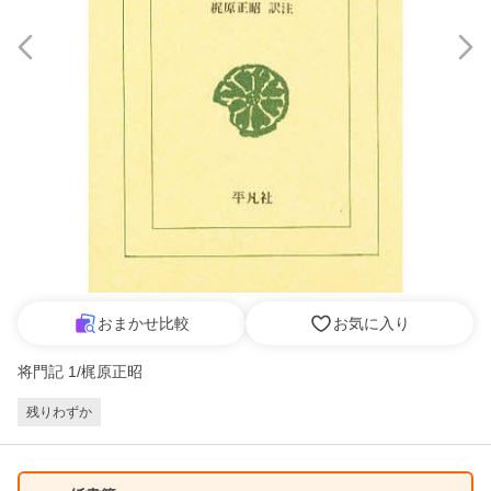
おまかせ比較
お気に入り
将門記 1/梶原正昭
残りわずか