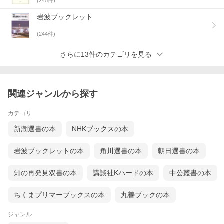
(
245
件)
岩波ブックレット
(
244
件)
さらに13件のカテゴリを見る
関連ジャンルから探す
カテゴリ
新潮選書の本
NHKブックスの本
岩波ブックレットの本
角川選書の本
朝日選書の本
知の再発見双書の本
講談社Kハードの本
中公叢書の本
ちくまプリマーブックスの本
丸善ブックの本
ジャンル