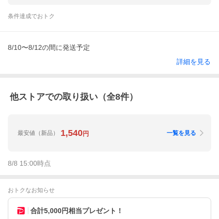
条件達成でおトク
8/10〜8/12の間に発送予定
詳細を見る
他ストアでの取り扱い（全
8
件）
1,540
最安値
（新品）
一覧を見る
円
8/8 15:00
時点
おトクなお知らせ
合計5,000円相当プレゼント！