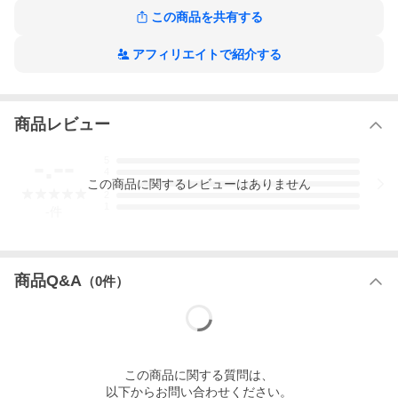
この商品を共有する
アフィリエイトで紹介する
商品レビュー
-.--
5
4
この
商品
に関するレビューはありません
3
2
1
-
件
商品Q&A
（
0
件）
この
商品
に関する質問は、
以下からお問い合わせください。