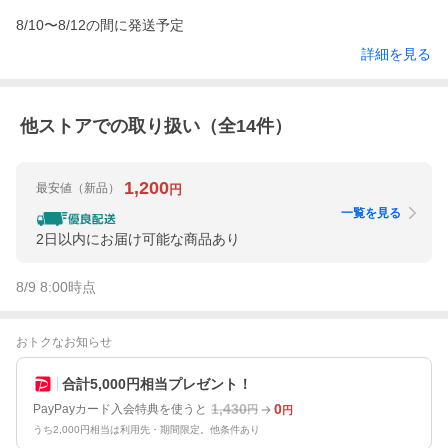
8/10〜8/12の間に発送予定
詳細を見る
他ストアでの取り扱い（全
14
件）
1,200
最安値
（新品）
円
一覧を見る
2日以内にお届け可能な商品あり
8/9 8:00
時点
おトクなお知らせ
合計5,000円相当プレゼント！
1,430
0
PayPayカード入会特典を使うと
円
円
うち2,000円相当は利用先・期間限定。他条件あり