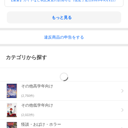
【重要】ガイドなど表記変更のお知らせ（改定予定日2026年9月1日）
もっと見る
違反
商品の
申告をする
カテゴリから探す
その他高学年向け
(
2,750
件)
その他低学年向け
(
2,022
件)
怪談・おばけ・ホラー