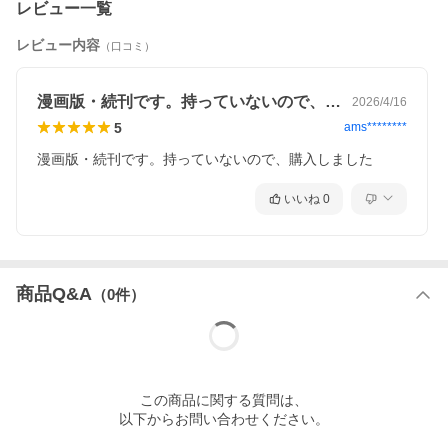
レビュー一覧
レビュー内容
（口コミ）
漫画版・続刊です。持っていないので、購…
2026/4/16
5
ams********
漫画版・続刊です。持っていないので、購入しました
いいね
0
商品Q&A
（
0
件）
この
商品
に関する質問は、
以下からお問い合わせください。