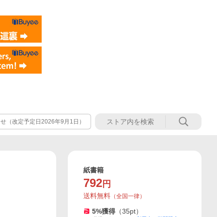
（改定予定日2026年9月1日）
紙書籍
792
円
送料無料
（
全国一律
）
5
%獲得
（
35
pt）