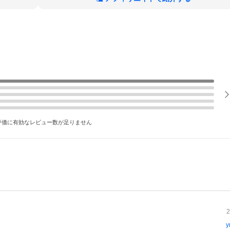
評価に有効なレビュー数が足りません
2
y