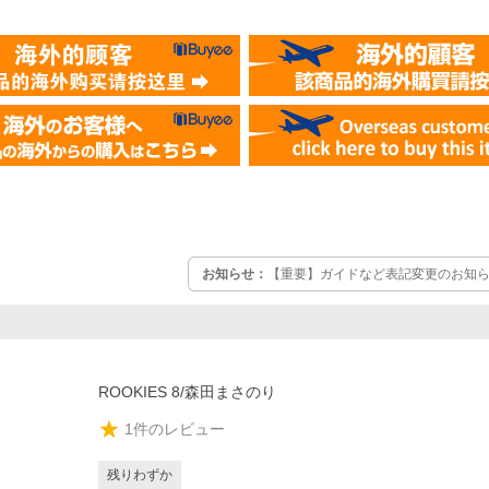
お知らせ：
【重要】ガイドなど表記変更のお知らせ
ROOKIES 8/森田まさのり
1
件のレビュー
残りわずか