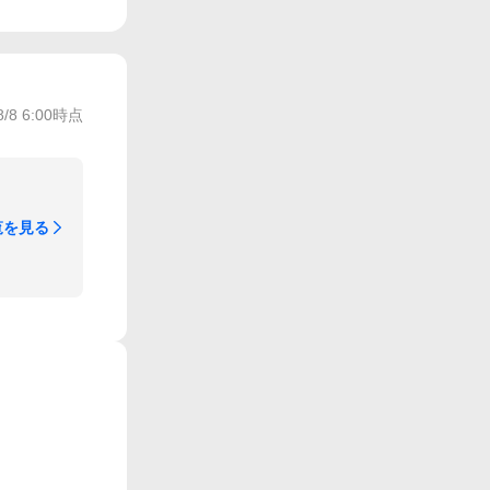
8/8 6:00
時点
覧を見る