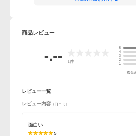
商品
レビュー
5
-.--
4
3
2
1
件
1
総合
レビュー一覧
レビュー内容
（口コミ）
面白い
5