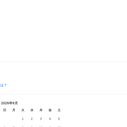
とは？
2026年9月
日
月
火
水
木
金
土
1
2
3
4
5