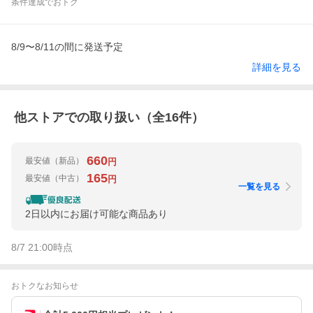
条件達成でおトク
8/9〜8/11の間に発送予定
詳細を見る
他ストアでの取り扱い（全
16
件）
660
最安値
（新品）
円
165
最安値
（中古）
円
一覧を見る
2日以内にお届け可能な商品あり
8/7 21:00
時点
おトクなお知らせ