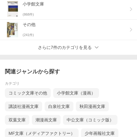
小学館文庫
(
868
件)
その他
(
241
件)
さらに7件のカテゴリを見る
関連ジャンルから探す
カテゴリ
コミック文庫その他
小学館文庫（漫画）
講談社漫画文庫
白泉社文庫
秋田漫画文庫
双葉文庫
潮漫画文庫
中公文庫（コミック版）
MF文庫（メディアファクトリー）
少年画報社文庫