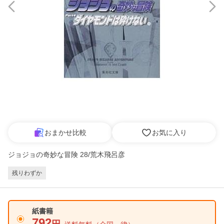
おまかせ比較
お気に入り
ジョジョの奇妙な冒険 28/荒木飛呂彦
残りわずか
紙書籍
792