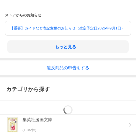
ストアからのお知らせ
【重要】ガイドなど表記変更のお知らせ（改定予定日2026年9月1日）
もっと見る
違反
商品の
申告をする
カテゴリから探す
集英社漫画文庫
(
1,282
件)