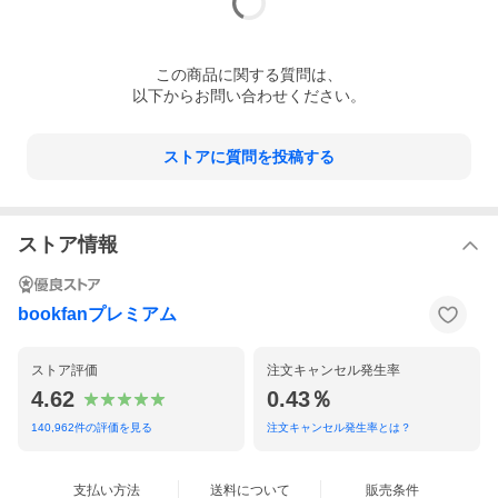
この
商品
に関する質問は、
以下からお問い合わせください。
ストアに質問を投稿する
ストア情報
bookfanプレミアム
ストア評価
注文キャンセル発生率
4.62
0.43％
140,962
件の評価を見る
注文キャンセル発生率とは？
支払い方法
送料について
販売条件