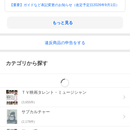
【重要】ガイドなど表記変更のお知らせ（改定予定日2026年9月1日）
もっと見る
違反
商品の
申告をする
カテゴリから探す
ＴＶ映画タレント・ミュージシャン
(
3,655
件)
サブカルチャー
(
2,178
件)