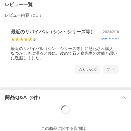
レビュー一覧
レビュー内容
（口コミ）
最近のリバイバル（シン・シリーズ等）に…
2024/2/18
5
tom********
最近のリバイバル（シン・シリーズ等）に感化され購入。
なつかしさに浸ると共に、改めて石ノ森先生の才能と想い
に敬服しました。
いいね
0
商品Q&A
（
0
件）
この
商品
に関する質問は、