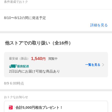
条件達成でおトク
8/10〜8/12の間に発送予定
詳細を見る
他ストアでの取り扱い（全
16
件）
1,540
最安値
（新品）
閲覧中
円
一覧を見る
2日以内にお届け可能な商品あり
8/9 6:00
時点
おトクなお知らせ
合計5,000円相当プレゼント！