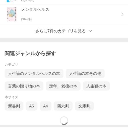
メンタルヘルス
(
969
件)
さらに7件のカテゴリを見る
関連ジャンルから探す
カテゴリ
人生論のメンタルヘルスの本
人生論の本その他
言葉の贈り物の本
定年、老後の本
人生観の本
本サイズ
新書判
A5
A4
四六判
文庫判