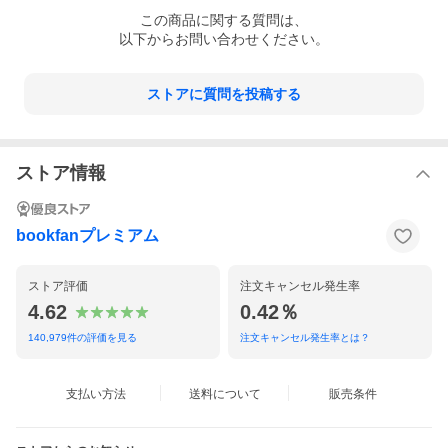
この
商品
に関する質問は、
以下からお問い合わせください。
ストアに質問を投稿する
ストア情報
bookfanプレミアム
ストア評価
注文キャンセル発生率
4.62
0.42％
140,979
件の評価を見る
注文キャンセル発生率とは？
支払い方法
送料について
販売条件