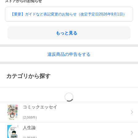
ストアからのお知らせ
【重要】ガイドなど表記変更のお知らせ（改定予定日2026年9月1日）
もっと見る
違反
商品の
申告をする
カテゴリから探す
コミックエッセイ
(
2,068
件)
人生論
(
1,063
件)