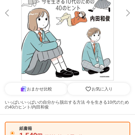
おまかせ比較
お気に入り
いっぱいいっぱいの自分から脱出する方法 今を生きる10代のため
の40のヒント/内田和俊
紙書籍