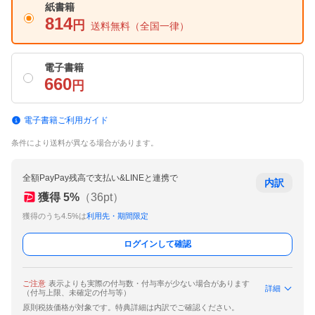
紙書籍
814
円
送料無料
（全国一律）
電子書籍
660
円
電子書籍ご利用ガイド
条件により送料が異なる場合があります。
全額PayPay残高で支払い&LINEと連携で
内訳
獲得
5
%
（
36
pt）
獲得のうち4.5%は
利用先・期間限定
ログインして確認
ご注意
表示よりも実際の付与数・付与率が少ない場合があります
詳細
（付与上限、未確定の付与等）
原則税抜価格が対象です。特典詳細は内訳でご確認ください。