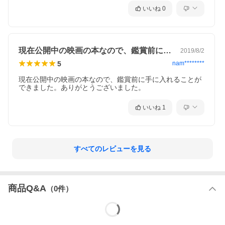
いいね
0
現在公開中の映画の本なので、鑑賞前に手…
2019/8/2
5
nam********
現在公開中の映画の本なので、鑑賞前に手に入れることが
できました。ありがとうございました。
いいね
1
すべてのレビューを見る
商品Q&A
（
0
件）