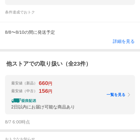
条件達成でおトク
8/8〜8/10の間に発送予定
詳細を見る
他ストアでの取り扱い（全
23
件）
660
最安値
（新品）
円
156
最安値
（中古）
円
一覧を見る
2日以内にお届け可能な商品あり
8/7 6:00
時点
おトクなお知らせ