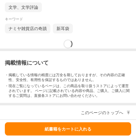
文学、文学評論
キーワード
ナミヤ雑貨店の奇蹟
新耳袋
掲載情報について
・掲載している情報の精度には万全を期しておりますが、その内容の正確
性、安全性、有用性を保証するものではありません。
・現在ご覧になっているページは、この
商品
を取り扱うストアによって運営
されています。 ページに記載されている内容
や商品、ご購入
、ご購入に関
するご質問は、直接各ストアにお問い合わせください。
このページのトップへ
紙書籍をカートに入れる