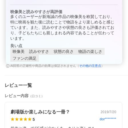
映像美と読みやすさが高評価
多くのユーザーが新海誠の作品の映像美を称賛しており、
特に映画を観た後に読むことで物語をより楽しめると感じ
ています。また、読みやすさや状態の良さも評価されてお
り、子どもたちにも親しまれる内容であることが伝わって
います。
良い点
映像美
読みやすさ
状態の良さ
物語の楽しさ
ファンの満足
その他の注意点
AI回答の正確性や商品の効果は保証されません（
）
レビュー一覧
レビュー内容
（口コミ）
劇場版か楽しみになる一冊？
2019/7/20
5
dor********