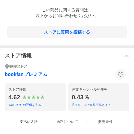
この
商品
に関する質問は、
以下からお問い合わせください。
ストアに質問を投稿する
ストア情報
bookfanプレミアム
ストア評価
注文キャンセル発生率
4.62
0.43％
140,957
件の評価を見る
注文キャンセル発生率とは？
支払い方法
送料について
販売条件