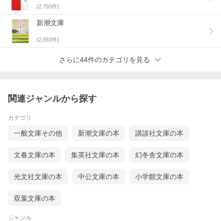
(
2,793
件)
新潮文庫
(
2,553
件)
さらに44件のカテゴリを見る
関連ジャンルから探す
カテゴリ
一般文庫その他
新潮文庫の本
講談社文庫の本
文春文庫の本
集英社文庫の本
幻冬舎文庫の本
光文社文庫の本
中公文庫の本
小学館文庫の本
双葉文庫の本
ジャンル