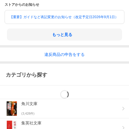
ストアからのお知らせ
【重要】ガイドなど表記変更のお知らせ（改定予定日2026年9月1日）
もっと見る
違反
商品の
申告をする
カテゴリから探す
角川文庫
(
3,428
件)
集英社文庫