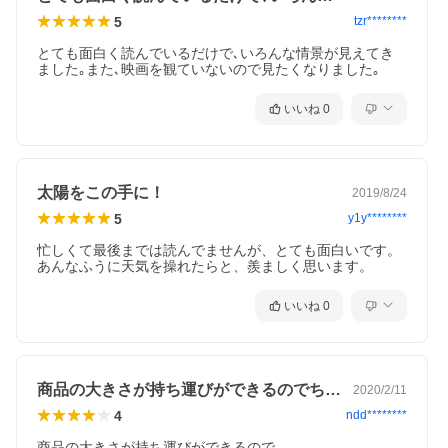
5
tzr********
とても面白く読んでいるだけで､いろんな情景が見えてき
ました｡また､映画を観ていないので見たくなりました｡
いいね
0
太陽をこの手に！
2019/8/24
5
y1y********
忙しくて最後までは読んでませんが、とても面白いです。
あんなふうに天気を操れたらと、羨ましく思います。
いいね
0
商品の大きさが持ち運びができるのでちょ…
2020/2/11
4
ndd********
商品の大きさが持ち運びができるので
