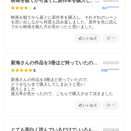
映画を観てから直ぐに原作本を購入し、そ…
2020/1/11
4
kur********
映画を観てから直ぐに原作本を購入し、それぞれのシーン
を思い出しながら何度も読み返しました。原作を先に読ん
でから映画を観た方が良かったと思いました。
いいね
0
新海さんの作品を3冊ほど持っていたので…
2023/1/13
5
kag********
新海さんの作品を3冊ほど持っていたので、

どうせなら全て購入してしまおうと思い

購入しました

還元率が良かったので、こちらで購入させて頂きました
いいね
0
とても面白く読んでいるだけで､いろんな…
2022/4/16