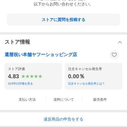
以下からお問い合わせください。
ストアに質問を投稿する
ストア情報
納期：当店営業日15時までのご注文は、当日出荷
還暦祝い本舗ヤフーショッピング店
花時には還暦ベアとのセットや、ガラス面にお名前や日付を名入
れ（刻印）できるタイプもございます。
ストア評価
注文キャンセル発生率
＞＞花時シリーズ一覧へ
4.83
0.00％
324
件の評価を見る
注文キャンセル発生率とは？
支払い方法
送料について
販売条件
違反
商品の
申告をする