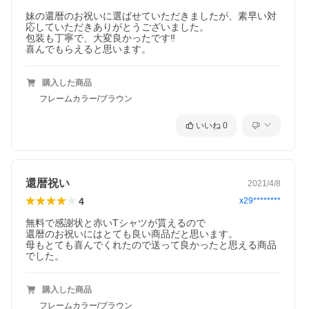
妹の還暦のお祝いに選ばせていただきましたが、素早い対
応していただきありがとうございました。

包装も丁寧で、大変良かったです‼️

喜んでもらえると思います。
購入した商品
フレームカラー/ブラウン
いいね
0
還暦祝い
2021/4/8
4
x29********
無料で感謝状と赤いTシャツが貰えるので

還暦のお祝いにはとても良い商品だと思います。

母もとても喜んでくれたので送って良かったと思える商品
でした。
購入した商品
フレームカラー/ブラウン