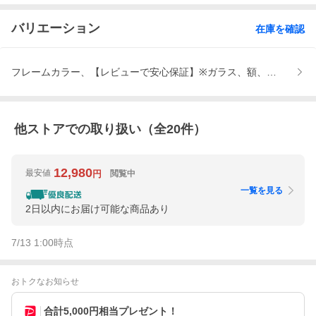
バリエーション
在庫を確認
フレームカラー、【レビューで安心保証】※ガラス、額、本体破損
他ストアでの取り扱い（全
20
件）
12,980
最安値
閲覧中
円
一覧を見る
2日以内にお届け可能な商品あり
7/13 1:00
時点
おトクなお知らせ
合計5,000円相当プレゼント！