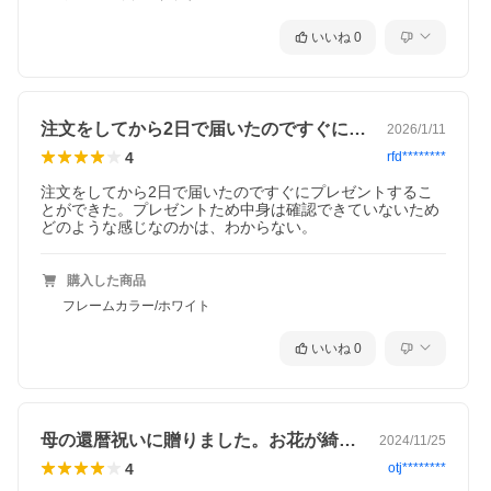
いいね
0
注文をしてから2日で届いたのですぐにプ…
2026/1/11
4
rfd********
注文をしてから2日で届いたのですぐにプレゼントするこ
とができた。プレゼントため中身は確認できていないため
どのような感じなのかは、わからない。
購入した商品
フレームカラー/ホワイト
いいね
0
母の還暦祝いに贈りました。お花が綺麗で…
2024/11/25
4
otj********