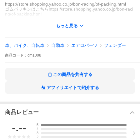
https://store.shopping.yahoo.co.jp/bon-racing/of-packing.html
ゴムパッキンはこちらhttps://store.shopping.yahoo.co.jp/bon-raci
ng/of-packing.html
もっと見る
車、バイク、自転車
自動車
エアロパーツ
フェンダー
商品
コード：
cm1008
この商品を共有する
アフィリエイトで紹介する
商品レビュー
-.--
5
4
3
2