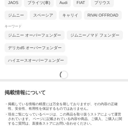
JAOS
ブライツ(車)
Audi
FIAT
プリウス
ジムニー
スペーシア
キャリイ
RIVAI OFFROAD
キーワード
ジムニー オーバーフェンダー
ジムニーノマド フェンダー
デリカd5 オーバーフェンダー
ハイエースオーバーフェンダー
掲載情報について
・掲載している情報の精度には万全を期しておりますが、その内容の正確
性、安全性、有用性を保証するものではありません。
・現在ご覧になっているページは、この
商品
を取り扱うストアによって運営
されています。 ページに記載されている内容
や商品、ご購入
、ご購入に関
するご質問は、直接各ストアにお問い合わせください。