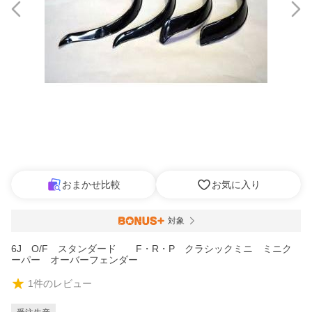
おまかせ比較
お気に入り
対象
6J O/F スタンダード F・R・P クラシックミニ ミニク
ーパー オーバーフェンダー
1
件のレビュー