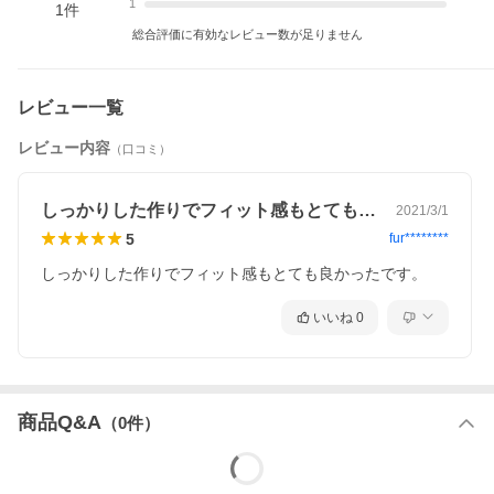
1
1
件
総合評価に有効なレビュー数が足りません
レビュー一覧
レビュー内容
（口コミ）
しっかりした作りでフィット感もとても良…
2021/3/1
5
fur********
しっかりした作りでフィット感もとても良かったです。
いいね
0
商品Q&A
（
0
件）