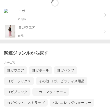
ヨガ
(
19
件)
ヨガウエア
(
8
件)
関連ジャンルから探す
カテゴリ
ヨガウエア
ヨガポール
ヨガパンツ
ヨガ ソックス
その他 ヨガ、ピラティス用品
ヨガブロック
ヨガ マットケース
ヨガベルト、ストラップ
バレエ レッグウォーマー