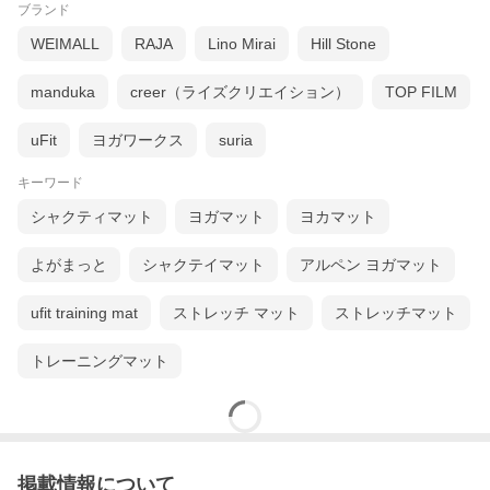
ブランド
WEIMALL
RAJA
Lino Mirai
Hill Stone
manduka
creer（ライズクリエイション）
TOP FILM
uFit
ヨガワークス
suria
キーワード
シャクティマット
ヨガマット
ヨカマット
よがまっと
シャクテイマット
アルペン ヨガマット
ufit training mat
ストレッチ マット
ストレッチマット
トレーニングマット
掲載情報について