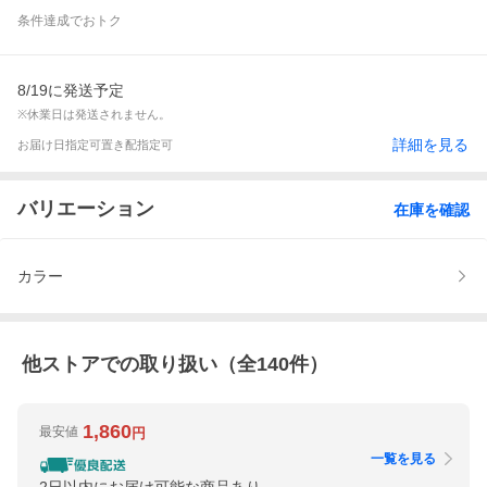
条件達成でおトク
8/19に発送予定
※休業日は発送されません。
詳細を見る
お届け日指定可
置き配指定可
バリエーション
在庫を確認
カラー
他ストアでの取り扱い（全
140
件）
1,860
最安値
円
一覧を見る