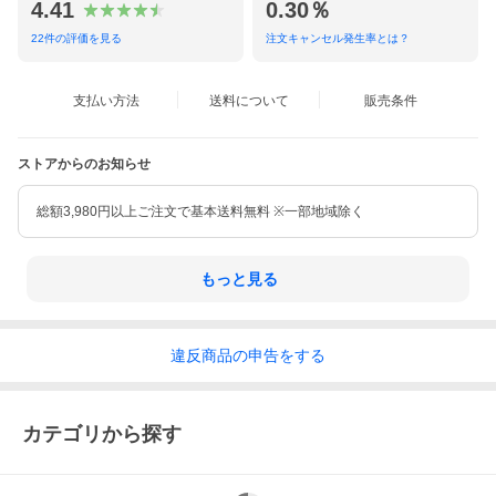
4.41
0.30％
22
件の評価を見る
注文キャンセル発生率とは？
支払い方法
送料について
販売条件
ストアからのお知らせ
総額3,980円以上ご注文で基本送料無料 ※一部地域除く
もっと見る
違反
商品の
申告をする
カテゴリから探す