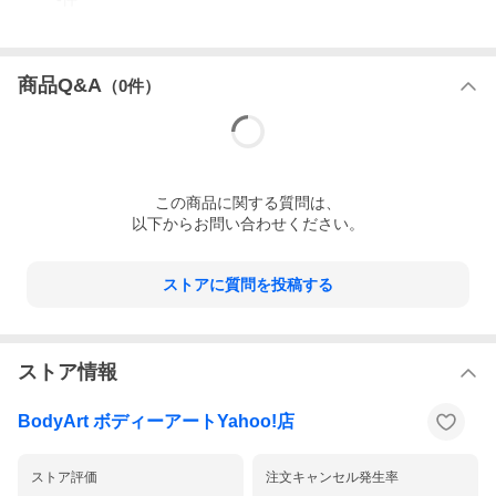
商品Q&A
（
0
件）
この
商品
に関する質問は、
以下からお問い合わせください。
ストアに質問を投稿する
ストア情報
BodyArt ボディーアートYahoo!店
ストア評価
注文キャンセル発生率