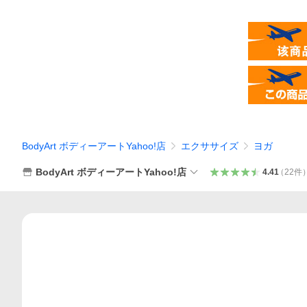
BodyArt ボディーアートYahoo!店
エクササイズ
ヨガ
BodyArt ボディーアートYahoo!店
4.41
（
22
件