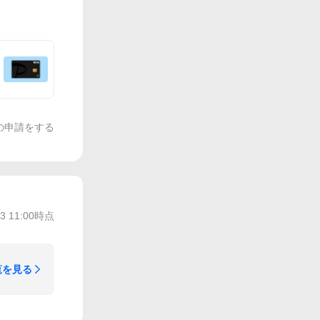
の申請をする
/3 11:00
時点
覧を見る