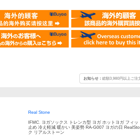
お知らせ：
総額3,980円以上ご
）
Real Stone
IFMC. ヨガソックス トレンカ型 ヨガ ホットヨガ フィッ
止め 冷え軽減 暖かい 美姿勢 RA-G007 ヨガの日 RealSt
ク リアルストーン