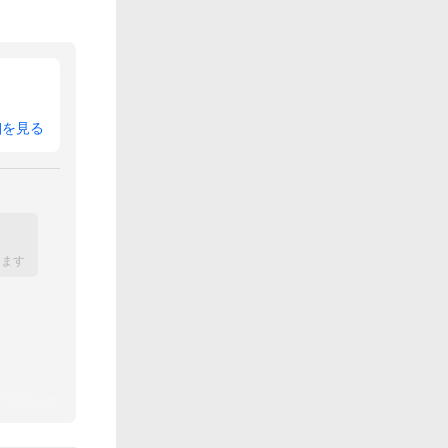
細を見る
ります