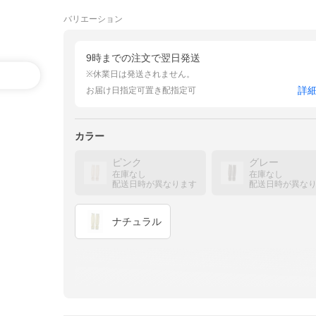
バリエーション
9時までの注文で翌日発送
※休業日は発送されません。
詳
お届け日指定可
置き配指定可
カラー
ピンク
グレー
在庫なし
在庫なし
配送日時が異なります
配送日時が異な
ナチュラル