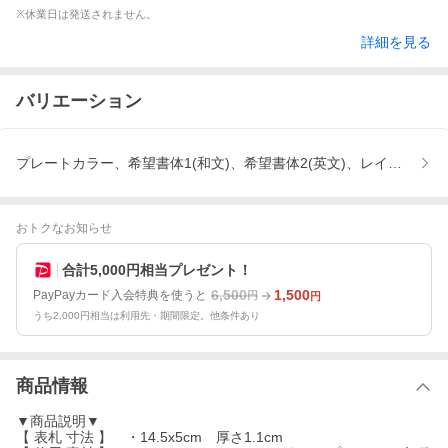
※休業日は発送されません。
詳細を見る
バリエーション
プレートカラー、希望書体1(和文)、希望書体2(英文)、レイアウ
おトクなお知らせ
合計5,000円相当プレゼント！
6,500
1,500
PayPayカード入会特典を使うと
円
円
うち2,000円相当は利用先・期間限定。他条件あり
商品情報
▼商品説明▼
【 表札 寸法 】 ・14.5x5cm 厚さ1.1cm