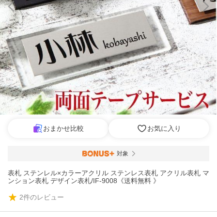
おまかせ比較
お気に入り
対象
表札 ステンレル×カラーアクリル ステンレス表札 アクリル表札 マ
ンション表札 デザイン表札/IF-9008《送料無料 》
2
件のレビュー