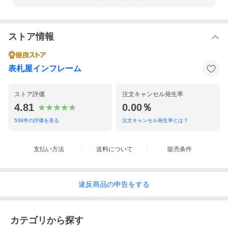
ストア情報
表札屋インフレーム
ストア評価
注文キャンセル発生率
4.81
0.00％
538
件の評価を見る
注文キャンセル発生率とは？
支払い方法
送料について
販売条件
違反
商品の
申告をする
カテゴリから探す