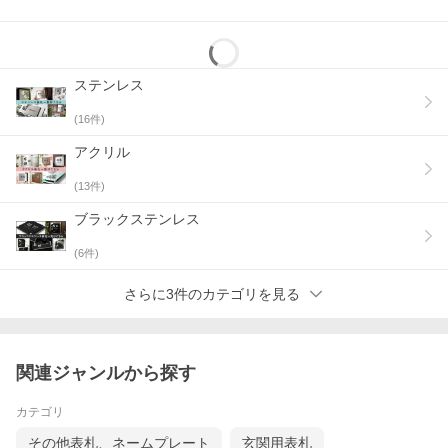
ステンレス
(
16
件)
アクリル
(
13
件)
ブラックステンレス
(
6
件)
さらに3件のカテゴリを見る
関連ジャンルから探す
カテゴリ
その他表札、ネームプレート
玄関用表札