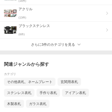
(
16
件)
アクリル
(
13
件)
ブラックステンレス
(
6
件)
さらに3件のカテゴリを見る
関連ジャンルから探す
カテゴリ
その他表札、ネームプレート
玄関用表札
ステンレス表札
手作り表札
アイアン表札
木製表札
ガラス表札