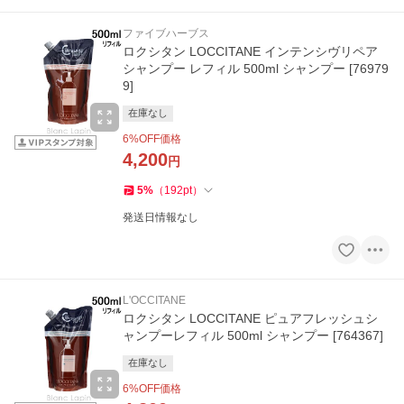
ファイブハーブス
ロクシタン LOCCITANE インテンシヴリペア
シャンプー レフィル 500ml シャンプー [76979
9]
在庫なし
6
%OFF価格
4,200
円
5
%
（
192
pt
）
発送日情報なし
L'OCCITANE
ロクシタン LOCCITANE ピュアフレッシュシ
ャンプーレフィル 500ml シャンプー [764367]
在庫なし
6
%OFF価格