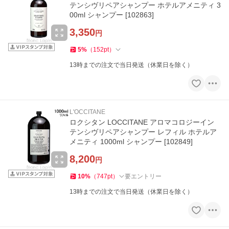
テンシヴリペアシャンプー ホテルアメニティ 3
00ml シャンプー [102863]
3,350
円
5
%
（
152
pt
）
13時までの注文で当日発送（休業日を除く）
L'OCCITANE
ロクシタン LOCCITANE アロマコロジーイン
テンシヴリペアシャンプー レフィル ホテルア
メニティ 1000ml シャンプー [102849]
8,200
円
10
%
（
747
pt
）
要エントリー
13時までの注文で当日発送（休業日を除く）