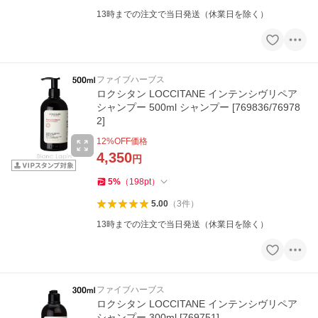
13時までの注文で当日発送（休業日を除く）
ファイブハーブス
ロクシタン LOCCITANE インテンシヴリペア
シャンプー 500ml シャンプー [769836/76978
2]
12
%OFF価格
4,350
円
5
%
（
198
pt
）
5.00
（
3
件
）
13時までの注文で当日発送（休業日を除く）
ファイブハーブス
ロクシタン LOCCITANE インテンシヴリペア
シャンプー 300ml [769751]