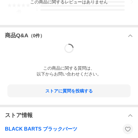
この
商品
に関するレビューはありません
3
2
1
-
件
商品Q&A
（
0
件）
この
商品
に関する質問は、
以下からお問い合わせください。
ストアに質問を投稿する
ストア情報
BLACK BARTS ブラックバーツ