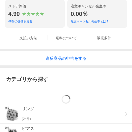
ストア評価
注文キャンセル発生率
4.90
0.00％
48
件の評価を見る
注文キャンセル発生率とは？
支払い方法
送料について
販売条件
違反
商品の
申告をする
カテゴリから探す
リング
(
24
件)
ピアス