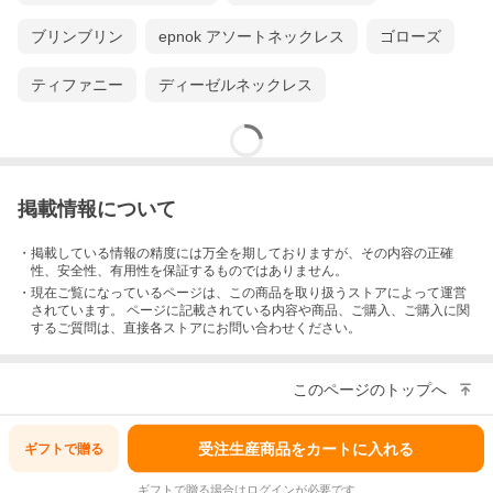
ブリンブリン
epnok アソートネックレス
ゴローズ
ティファニー
ディーゼルネックレス
掲載情報について
・掲載している情報の精度には万全を期しておりますが、その内容の正確
性、安全性、有用性を保証するものではありません。
・現在ご覧になっているページは、この
商品
を取り扱うストアによって運営
されています。 ページに記載されている内容
や商品、ご購入
、ご購入に関
するご質問は、直接各ストアにお問い合わせください。
このページのトップへ
受注生産商品をカートに入れる
ギフトで
贈る
ギフトで贈る場合はログインが必要です