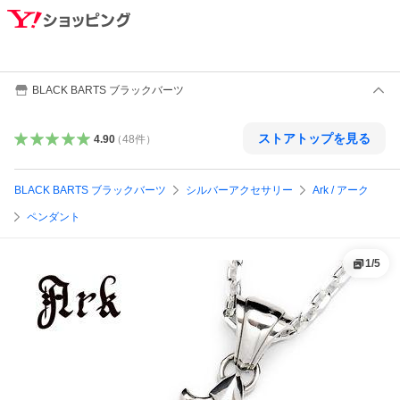
BLACK BARTS ブラックバーツ
ストアトップを見る
4.90
（
48
件
）
BLACK BARTS ブラックバーツ
シルバーアクセサリー
Ark / アーク
ペンダント
1
/
5