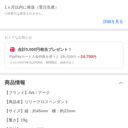
1ヵ月以内に発送（受注生産）
※休業日は発送されません。
詳細を見る
おトクなお知らせ
合計5,000円相当プレゼント！
29,700
24,700
PayPayカード入会特典を使うと
円
円
うち2,000円相当は利用先・期間限定。他条件あり
商品情報
【ブランド】Ark / アーク
【商品名】リリークロスペンダント
【サイズ】縦：約45mm 横：約22mm
【重さ】19g