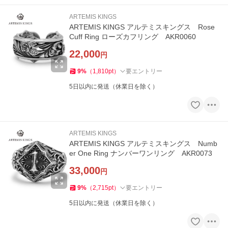
ARTEMIS KINGS
ARTEMIS KINGS アルテミスキングス Rose
Cuff Ring ローズカフリング AKR0060
22,000
円
9
%
（
1,810
pt
）
要エントリー
5日以内に発送（休業日を除く）
ARTEMIS KINGS
ARTEMIS KINGS アルテミスキングス Numb
er One Ring ナンバーワンリング AKR0073
33,000
円
9
%
（
2,715
pt
）
要エントリー
5日以内に発送（休業日を除く）