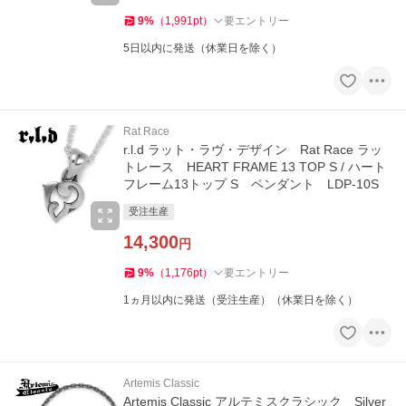
9
%
（
1,991
pt
）
要エントリー
5日以内に発送（休業日を除く）
Rat Race
r.l.d ラット・ラヴ・デザイン Rat Race ラッ
トレース HEART FRAME 13 TOP S / ハート
フレーム13トップ S ペンダント LDP-10S
受注生産
14,300
円
9
%
（
1,176
pt
）
要エントリー
1ヵ月以内に発送（受注生産）（休業日を除く）
Artemis Classic
Artemis Classic アルテミスクラシック Silver