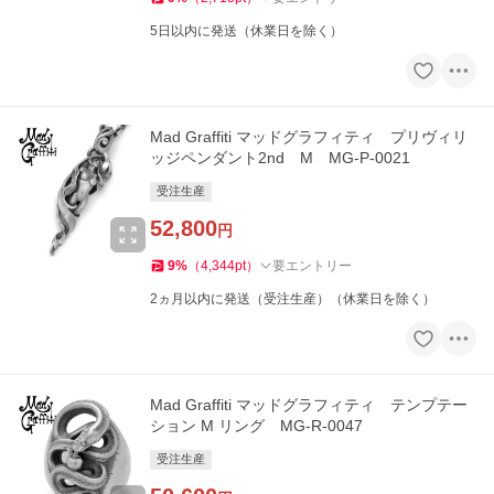
5日以内に発送（休業日を除く）
Mad Graffiti マッドグラフィティ プリヴィリ
ッジペンダント2nd M MG-P-0021
受注生産
52,800
円
9
%
（
4,344
pt
）
要エントリー
2ヵ月以内に発送（受注生産）（休業日を除く）
Mad Graffiti マッドグラフィティ テンプテー
ション M リング MG-R-0047
受注生産