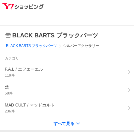
BLACK BARTS ブラックバーツ
BLACK BARTS ブラックバーツ
シルバーアクセサリー
カテゴリ
F.A.L / エフエーエル
119
件
然
58
件
MAD CULT / マッドカルト
236
件
すべて見る