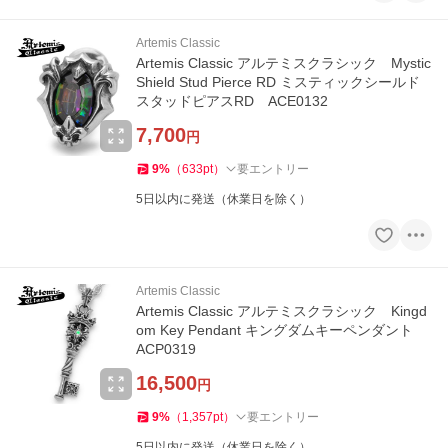
Artemis Classic
Artemis Classic アルテミスクラシック Mystic
Shield Stud Pierce RD ミスティックシールド
スタッドピアスRD ACE0132
7,700
円
9
%
（
633
pt
）
要エントリー
5日以内に発送（休業日を除く）
Artemis Classic
Artemis Classic アルテミスクラシック Kingd
om Key Pendant キングダムキーペンダント
ACP0319
16,500
円
9
%
（
1,357
pt
）
要エントリー
5日以内に発送（休業日を除く）