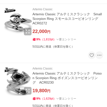
Artemis Classic
Artemis Classic アルテミスクラシック Small
Scorpion Ring スモールスコーピオンリング
ACR0272
22,000
円
9
%
（
1,810
pt
）
要エントリー
5日以内に発送（休業日を除く）
Artemis Classic
Artemis Classic アルテミスクラシック Poiso
n Scorpion Ring ポイズンスコーピオンリン
グ ACR0230
19,800
円
9
%
（
1,629
pt
）
要エントリー
5日以内に発送（休業日を除く）