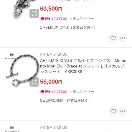
60,500
円
9
%
（
4,777
pt
）
要エントリー
1〜3日以内に発送（休業日を除く）
ARTEMIS KINGS
ARTEMIS KINGS アルテミスキングス Meme
nto Mori Skull Bracelet メメントモリスカルブ
レスレット AKB0036
55,000
円
9
%
（
4,525
pt
）
要エントリー
5日以内に発送（休業日を除く）
ARTEMIS KINGS