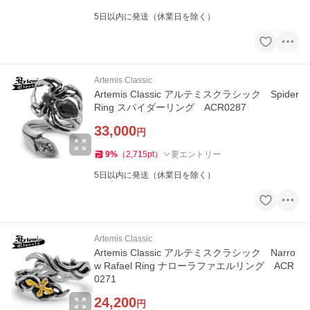
5日以内に発送（休業日を除く）
Artemis Classic
Artemis Classic アルテミスクラシック Spider
Ring スパイダーリング ACR0287
33,000
円
9
%
（
2,715
pt
）
要エントリー
5日以内に発送（休業日を除く）
Artemis Classic
Artemis Classic アルテミスクラシック Narro
w Rafael Ring ナローラファエルリング ACR
0271
24,200
円