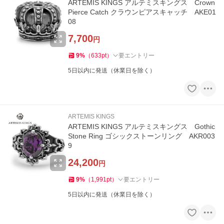
ARTEMIS KINGS アルテミスキングス Crown
Pierce Catch クラウンピアスキャッチ AKE01
08
7,700
円
9
%
（
633
pt
）
要エントリー
5日以内に発送（休業日を除く）
ARTEMIS KINGS
ARTEMIS KINGS アルテミスキングス Gothic
Stone Ring ゴシックストーンリング AKR003
9
24,200
円
9
%
（
1,991
pt
）
要エントリー
5日以内に発送（休業日を除く）