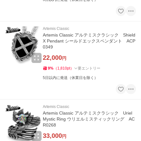
Artemis Classic
Artemis Classic アルテミスクラシック Shield
X Pendant シールドエックスペンダント ACP
0349
22,000
円
9
%
（
1,810
pt
）
要エントリー
5日以内に発送（休業日を除く）
Artemis Classic
Artemis Classic アルテミスクラシック Uriel
Mystic Ring ウリエルミスティックリング AC
R0268
33,000
円