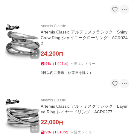
Artemis Classic
Artemis Classic アルテミスクラシック Shiny
Craw Ring シャイニークローリング ACR024
2
24,200
円
9
%
（
1,991
pt
）
要エントリー
5日以内に発送（休業日を除く）
Artemis Classic
Artemis Classic アルテミスクラシック Layer
ed Ring レイヤードリング ACR0277
22,000
円
9
%
（
1,810
pt
）
要エントリー