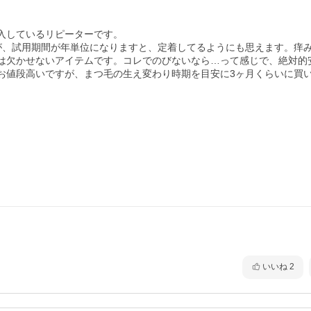
しているリピーターです。

が、試用期間が年単位になりますと、定着してるようにも思えます。痒
は欠かせないアイテムです。コレでのびないなら…って感じで、絶対的
お値段高いですが、まつ毛の生え変わり時期を目安に3ヶ月くらいに買
いいね
2