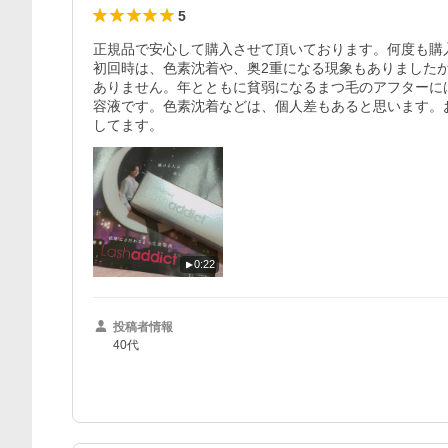
5
正規品で安心して購入させて頂いております。何度も購入
初回時は、色素沈着や、奥2重になる現象もありました
ありません。年とともに貧弱になるまつ毛のアフターに
容液です。色素沈着などは、個人差もあると思います。
してます。
0:22
投稿者情報
40代