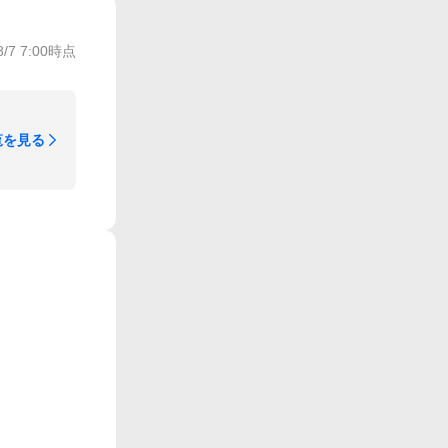
8/7 7:00
時点
覧を見る