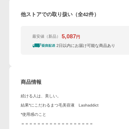
他ストアでの取り扱い（全
42
件）
5,087
最安値
（新品）
円
2日以内にお届け可能な商品あり
商品情報
続ける人は、美しい。
結果*にこだわるまつ毛美容液 Lashaddict
*使用感のこと
＝＝＝＝＝＝＝＝＝＝＝＝＝＝＝＝＝＝