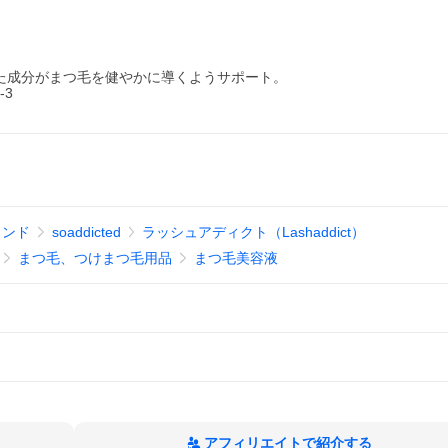
た成分がまつ毛を健やかに導くようサポート。
-3
ランド
soaddicted
ラッシュアディクト（Lashaddict）
まつ毛、つけまつ毛用品
まつ毛美容液
アフィリエイトで紹介する