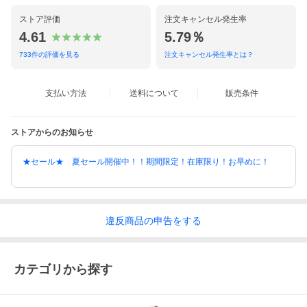
ストア評価
注文キャンセル発生率
4.61
5.79％
733
件の評価を見る
注文キャンセル発生率とは？
支払い方法
送料について
販売条件
ストアからのお知らせ
★セール★ 夏セール開催中！！期間限定！在庫限り！お早めに！
違反
商品の
申告をする
カテゴリから探す