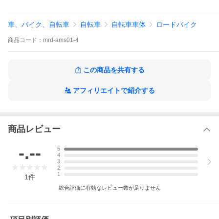
車、バイク、自転車
自転車
自転車車体
ロードバイク
商品
コード：
mrd-ams01-4
この商品を共有する
アフィリエイトで紹介する
商品レビュー
-.--
5
4
3
2
1
1
件
総合評価に有効なレビュー数が足りません