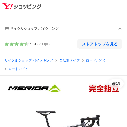
サイクルショップ バイクキング
ストアトップを見る
4.61
（
733
件
）
サイクルショップ バイクキング
自転車タイプ
ロードバイク
ロードバイク
1
/
3