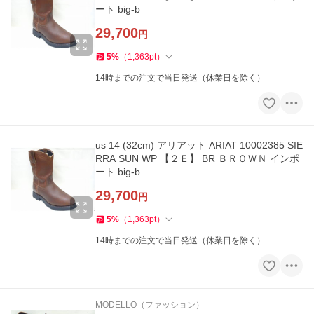
ート big-b
29,700
円
5
%
（
1,363
pt
）
14時までの注文で当日発送（休業日を除く）
us 14 (32cm) アリアット ARIAT 10002385 SIE
RRA SUN WP 【２Ｅ】 BR ＢＲＯＷＮ インポ
ート big-b
29,700
円
5
%
（
1,363
pt
）
14時までの注文で当日発送（休業日を除く）
MODELLO（ファッション）