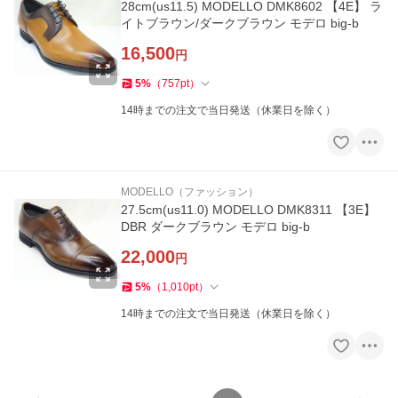
28cm(us11.5) MODELLO DMK8602 【4E】 ラ
イトブラウン/ダークブラウン モデロ big-b
16,500
円
5
%
（
757
pt
）
14時までの注文で当日発送（休業日を除く）
MODELLO（ファッション）
27.5cm(us11.0) MODELLO DMK8311 【3E】
DBR ダークブラウン モデロ big-b
22,000
円
5
%
（
1,010
pt
）
14時までの注文で当日発送（休業日を除く）