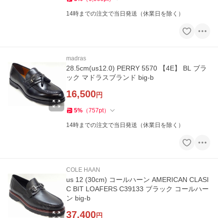
14時までの注文で当日発送（休業日を除く）
madras
28.5cm(us12.0) PERRY 5570 【4E】 BL ブラ
ック マドラスブランド big-b
16,500
円
5
%
（
757
pt
）
14時までの注文で当日発送（休業日を除く）
COLE HAAN
us 12 (30cm) コールハーン AMERICAN CLASI
C BIT LOAFERS C39133 ブラック コールハー
ン big-b
37,400
円