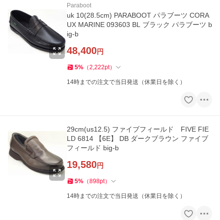
Paraboot
uk 10(28.5cm) PARABOOT パラブーツ CORA
UX MARINE 093603 BL ブラック パラブーツ b
ig-b
48,400
円
5
%
（
2,222
pt
）
14時までの注文で当日発送（休業日を除く）
29cm(us12.5) ファイブフィールド FIVE FIE
LD 6814 【6E】 DB ダークブラウン ファイブ
フィールド big-b
19,580
円
5
%
（
898
pt
）
14時までの注文で当日発送（休業日を除く）