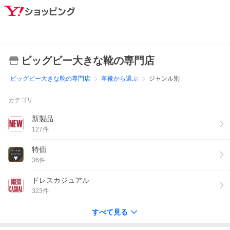
ビッグビー大きな靴の専門店
ビッグビー大きな靴の専門店
革靴から選ぶ
ジャンル別
カテゴリ
新製品
127
件
特価
36
件
ドレスカジュアル
323
件
すべて見る