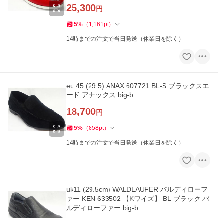
25,300
円
5
%
（
1,161
pt
）
14時までの注文で当日発送（休業日を除く）
eu 45 (29.5) ANAX 607721 BL-S ブラックスエ
ード アナックス big-b
18,700
円
5
%
（
858
pt
）
14時までの注文で当日発送（休業日を除く）
uk11 (29.5cm) WALDLAUFER バルディローフ
ァー KEN 633502 【Kワイズ】 BL ブラック バ
ルディローファー big-b