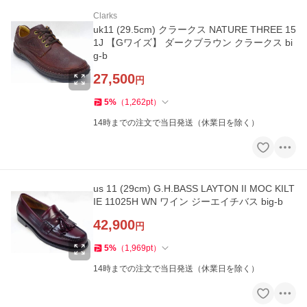
Clarks
uk11 (29.5cm) クラークス NATURE THREE 15
1J 【Gワイズ】 ダークブラウン クラークス bi
g-b
27,500
円
5
%
（
1,262
pt
）
14時までの注文で当日発送（休業日を除く）
us 11 (29cm) G.H.BASS LAYTON II MOC KILT
IE 11025H WN ワイン ジーエイチバス big-b
42,900
円
5
%
（
1,969
pt
）
14時までの注文で当日発送（休業日を除く）