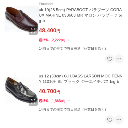
Paraboot
uk 10(28.5cm) PARABOOT パラブーツ CORA
UX MARINE 093603 MR マロン パラブーツ bi
g-b
48,400
円
5
%
（
2,222
pt
）
14時までの注文で当日発送（休業日を除く）
us 12 (30cm) G.H.BASS LARSON MOC PENN
Y 11010H BL ブラック ジーエイチバス big-b
40,700
円
5
%
（
1,868
pt
）
14時までの注文で当日発送（休業日を除く）