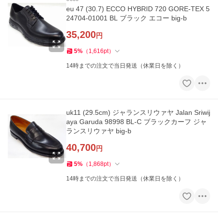
eu 47 (30.7) ECCO HYBRID 720 GORE-TEX 5
24704-01001 BL ブラック エコー big-b
35,200
円
5
%
（
1,616
pt
）
14時までの注文で当日発送（休業日を除く）
uk11 (29.5cm) ジャランスリウァヤ Jalan Sriwij
aya Garuda 98998 BL-C ブラックカーフ ジャ
ランスリウァヤ big-b
40,700
円
5
%
（
1,868
pt
）
14時までの注文で当日発送（休業日を除く）