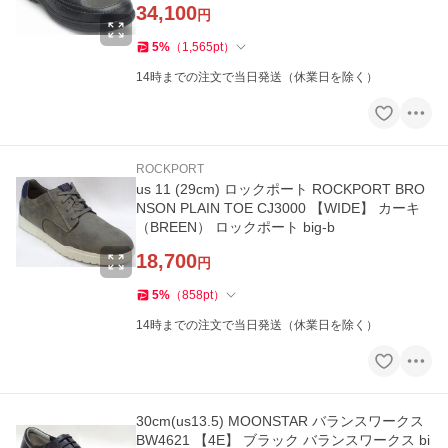
34,100
円
5
%
（
1,565
pt
）
14時までの注文で当日発送（休業日を除く）
ROCKPORT
us 11 (29cm) ロックポート ROCKPORT BRO
NSON PLAIN TOE CJ3000 【WIDE】 カーキ
（BREEN） ロックポート big-b
18,700
円
5
%
（
858
pt
）
14時までの注文で当日発送（休業日を除く）
30cm(us13.5) MOONSTAR バランスワークス
BW4621 【4E】 ブラック バランスワークス bi