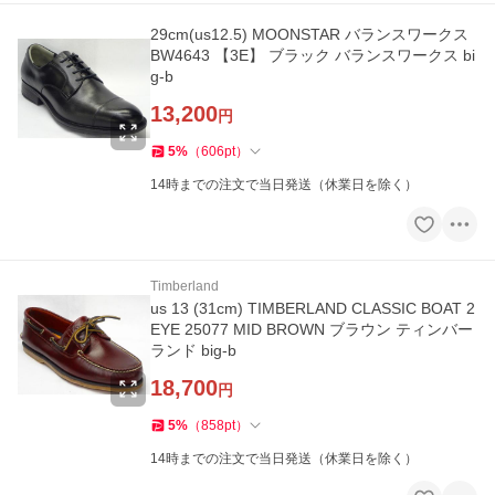
29cm(us12.5) MOONSTAR バランスワークス
BW4643 【3E】 ブラック バランスワークス bi
g-b
13,200
円
5
%
（
606
pt
）
14時までの注文で当日発送（休業日を除く）
Timberland
us 13 (31cm) TIMBERLAND CLASSIC BOAT 2
EYE 25077 MID BROWN ブラウン ティンバー
ランド big-b
18,700
円
5
%
（
858
pt
）
14時までの注文で当日発送（休業日を除く）