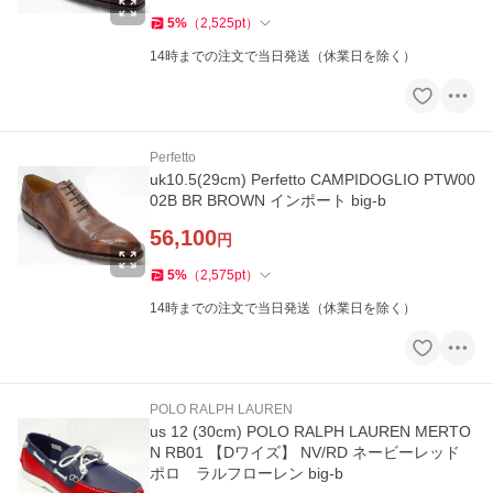
5
%
（
2,525
pt
）
14時までの注文で当日発送（休業日を除く）
Perfetto
uk10.5(29cm) Perfetto CAMPIDOGLIO PTW00
02B BR BROWN インポート big-b
56,100
円
5
%
（
2,575
pt
）
14時までの注文で当日発送（休業日を除く）
POLO RALPH LAUREN
us 12 (30cm) POLO RALPH LAUREN MERTO
N RB01 【Dワイズ】 NV/RD ネービーレッド
ポロ ラルフローレン big-b