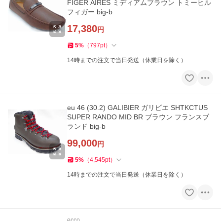
FIGER AIRES ミディアムブラウン トミーヒル
フィガー big-b
17,380
円
5
%
（
797
pt
）
14時までの注文で当日発送（休業日を除く）
eu 46 (30.2) GALIBIER ガリビエ SHTKCTUS
SUPER RANDO MID BR ブラウン フランスブ
ランド big-b
99,000
円
5
%
（
4,545
pt
）
14時までの注文で当日発送（休業日を除く）
ecco