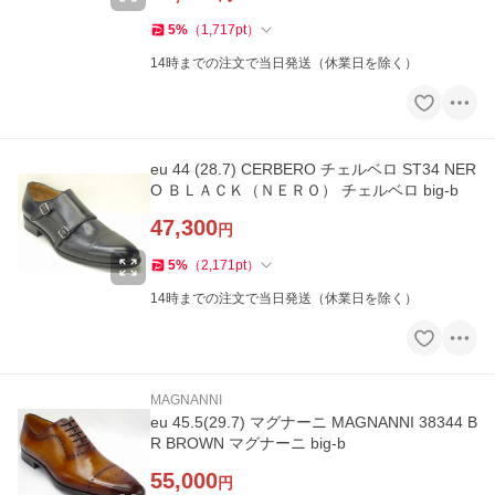
5
%
（
1,717
pt
）
14時までの注文で当日発送（休業日を除く）
eu 44 (28.7) CERBERO チェルベロ ST34 NER
O ＢＬＡＣＫ（ＮＥＲＯ） チェルベロ big-b
47,300
円
5
%
（
2,171
pt
）
14時までの注文で当日発送（休業日を除く）
MAGNANNI
eu 45.5(29.7) マグナーニ MAGNANNI 38344 B
R BROWN マグナーニ big-b
55,000
円