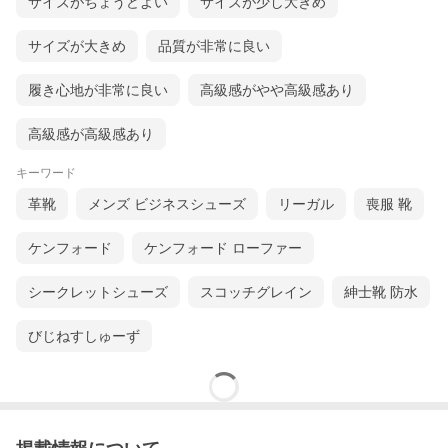
サイズがちょうどよい
サイズが少し大きめ
サイズが大きめ
品質が非常に良い
履き心地が非常に良い
高級感がやや高級感あり
高級感が高級感あり
キーワード
革靴
メンズ ビジネスシューズ
リーガル
喪服 靴
ケンフォード
ケンフォード ローファー
シークレットシューズ
スコッチグレイン
紳士靴 防水
びじねすしゅーず