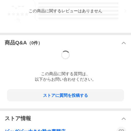
-.--
5
4
この
商品
に関するレビューはありません
3
2
1
-
件
商品Q&A
（
0
件）
この
商品
に関する質問は、
以下からお問い合わせください。
ストアに質問を投稿する
ストア情報