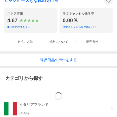
ビッグビー大きな靴の専門店
ストア評価
注文キャンセル発生率
4.67
0.00％
391
件の評価を見る
注文キャンセル発生率とは？
支払い方法
送料について
販売条件
違反
商品の
申告をする
カテゴリから探す
イタリアブランド
(
247
件)