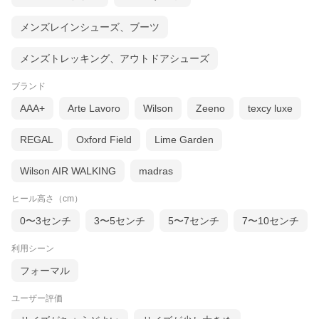
メンズレインシューズ、ブーツ
メンズトレッキング、アウトドアシューズ
ブランド
AAA+
Arte Lavoro
Wilson
Zeeno
texcy luxe
REGAL
Oxford Field
Lime Garden
Wilson AIR WALKING
madras
ヒール高さ（cm）
0〜3センチ
3〜5センチ
5〜7センチ
7〜10センチ
利用シーン
フォーマル
ユーザー評価