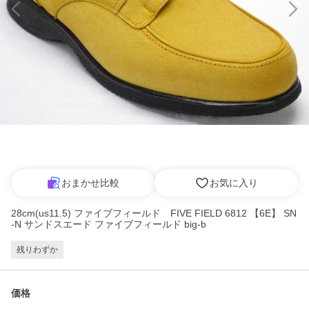
おまかせ比較
お気に入り
28cm(us11.5) ファイブフィールド FIVE FIELD 6812 【6E】 SN
-N サンドスエード ファイブフィールド big-b
残りわずか
価格