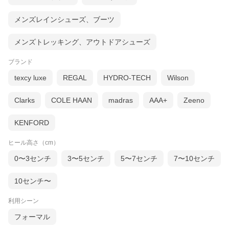
メンズレインシューズ、ブーツ
メンズトレッキング、アウトドアシューズ
ブランド
texcy luxe
REGAL
HYDRO-TECH
Wilson
Clarks
COLE HAAN
madras
AAA+
Zeeno
KENFORD
ヒール高さ（cm）
0〜3センチ
3〜5センチ
5〜7センチ
7〜10センチ
10センチ〜
利用シーン
フォーマル