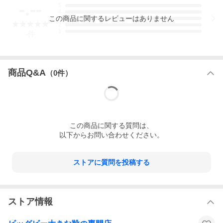
-.--
5
4
この
商品
に関するレビューはありません
3
2
1
-
件
商品Q&A
（
0
件）
この
商品
に関する質問は、
以下からお問い合わせください。
ストアに質問を投稿する
ストア情報