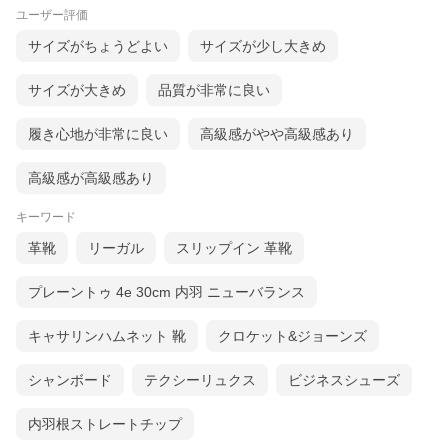
ユーザー評価
サイズがちょうどよい
サイズが少し大きめ
サイズが大きめ
品質が非常に良い
履き心地が非常に良い
高級感がやや高級感あり
高級感が高級感あり
キーワード
革靴
リーガル
スリップイン 革靴
プレーントゥ 4e 30cm 内羽 ニューバランス
キャサリンハムネット 靴
クロケット&ジョーンズ
シャンボード
テクシーリュクス
ビジネスシューズ
内羽根ストレートチップ