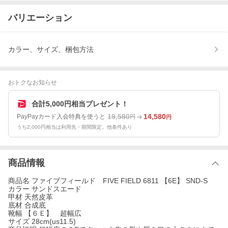
バリエーション
カラー、サイズ、梱包方法
おトクなお知らせ
合計5,000円相当プレゼント！
19,580
14,580
PayPayカード入会特典を使うと
円
円
うち2,000円相当は利用先・期間限定。他条件あり
商品情報
商品名 ファイブフィールド FIVE FIELD 6811 【6E】 SND-S
カラー サンドスエード
甲材 天然皮革
底材 合成底
靴幅 【６Ｅ】 超幅広
サイズ 28cm(us11.5)