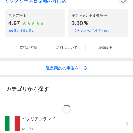
ビッグビー大きな靴の専門店
ストア評価
注文キャンセル発生率
4.67
0.00％
391
件の評価を見る
注文キャンセル発生率とは？
支払い方法
送料について
販売条件
違反
商品の
申告をする
カテゴリから探す
イタリアブランド
(
246
件)