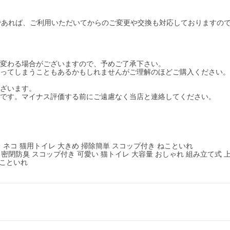
であれば、ご利用いただいてからのご変更や交換も対応しておりますの
干変わる場合がございますので、予めご了承下さい。
違ってしまうこともあるかもしれませんがご理解のほどご購入ください
ございます。
能です。マイナス評価する前にご遠慮なく当店と連絡してください。
 ネコ 猫用トイレ 大きめ 掃除簡単 スコップ付き ねこといれ
 密閉防臭 スコップ付き 可愛い 猫トイレ 大容量 おしゃれ 組み立て式 
ねこといれ