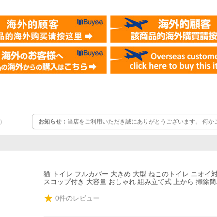
お知らせ：
当店をご利用いただき誠にありがとうございます。 何か
）
ご連絡ください。 誠意を持ってご対応させていただきます。 よろ
猫 トイレ フルカバー 大きめ 大型 ねこのトイレ ニオイ
スコップ付き 大容量 おしゃれ 組み立て式 上から 掃除簡
0
件のレビュー