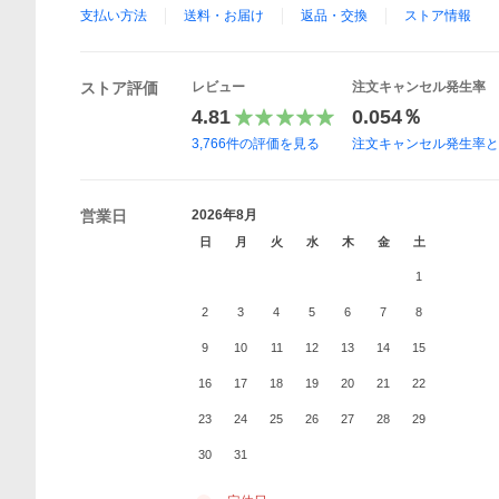
支払い方法
送料・お届け
返品・交換
ストア情報
ストア評価
レビュー
注文キャンセル発生率
4.81
0.054％
3,766
件の評価を見る
注文キャンセル発生率
営業日
2026年8月
日
月
火
水
木
金
土
1
2
3
4
5
6
7
8
9
10
11
12
13
14
15
16
17
18
19
20
21
22
23
24
25
26
27
28
29
30
31