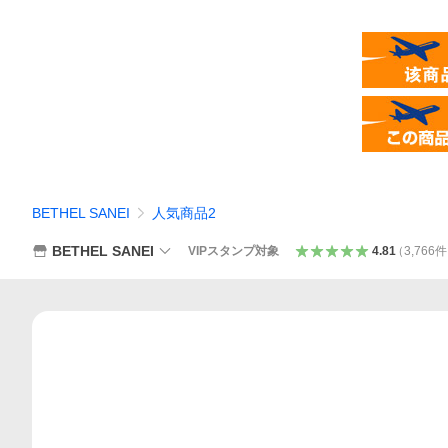
BETHEL SANEI
人気商品2
BETHEL SANEI
VIPスタンプ対象
4.81
（
3,766
件