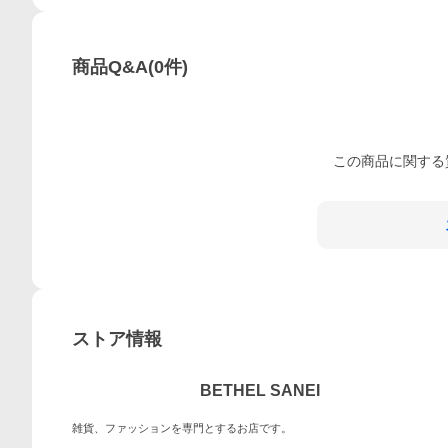
商品Q&A
(
0
件)
この
商品
に関する
ストア情報
BETHEL SANEI
雑貨、ファッションを専門とするお店です。