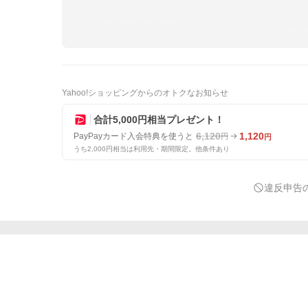
Yahoo!ショッピングからのオトクなお知らせ
合計5,000円相当プレゼント！
6,120
1,120
PayPayカード入会特典を使うと
円
円
うち2,000円相当は利用先・期間限定。他条件あり
違反申告