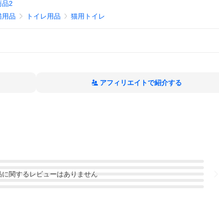
商品2
猫用品
トイレ用品
猫用トイレ
アフィリエイトで紹介する
品
に関するレビューはありません