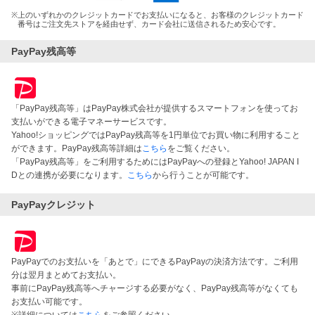
※
上のいずれかのクレジットカードでお支払いになると、お客様のクレジットカード
番号はご注文先ストアを経由せず、カード会社に送信されるため安心です。
PayPay残高等
「PayPay残高等」はPayPay株式会社が提供するスマートフォンを使ってお
支払いができる電子マネーサービスです。
Yahoo!ショッピングではPayPay残高等を1円単位でお買い物に利用すること
ができます。PayPay残高等詳細は
こちら
をご覧ください。
「PayPay残高等」をご利用するためにはPayPayへの登録とYahoo! JAPAN I
Dとの連携が必要になります。
こちら
から行うことが可能です。
PayPayクレジット
PayPayでのお支払いを「あとで」にできるPayPayの決済方法です。ご利用
分は翌月まとめてお支払い。
事前にPayPay残高等へチャージする必要がなく、PayPay残高等がなくても
お支払い可能です。