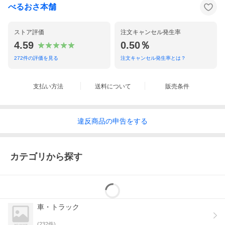
べるおさ本舗
ストア評価
注文キャンセル発生率
4.59
0.50％
272
件の評価を見る
注文キャンセル発生率とは？
支払い方法
送料について
販売条件
違反
商品の
申告をする
カテゴリから探す
車・トラック
(
232
件)