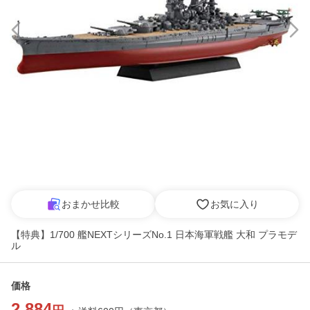
おまかせ比較
お気に入り
【特典】1/700 艦NEXTシリーズNo.1 日本海軍戦艦 大和 プラモデ
ル
価格
2,884