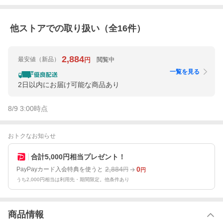
他ストアでの取り扱い（全
16
件）
2,884
最安値
（新品）
閲覧中
円
一覧を見る
2日以内にお届け可能な商品あり
8/9 3:00
時点
おトクなお知らせ
合計5,000円相当プレゼント！
2,884
0
PayPayカード入会特典を使うと
円
円
うち2,000円相当は利用先・期間限定。他条件あり
商品情報