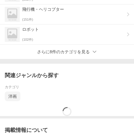
飛行機・ヘリコプター
(
151
件)
ロボット
(
102
件)
さらに8件のカテゴリを見る
関連ジャンルから探す
カテゴリ
洋画
掲載情報について