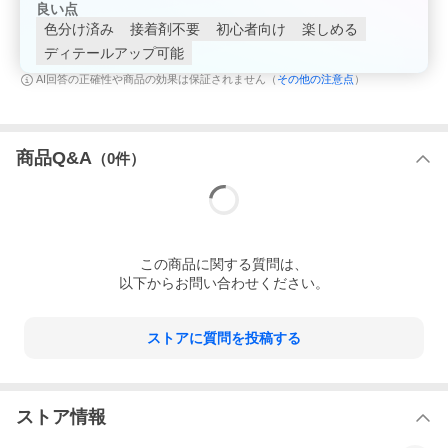
良い点
色分け済み
接着剤不要
初心者向け
楽しめる
ディテールアップ可能
その他の注意点
AI回答の正確性や商品の効果は保証されません（
）
商品Q&A
（
0
件）
この
商品
に関する質問は、
以下からお問い合わせください。
ストアに質問を投稿する
ストア情報