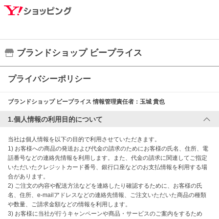
ブランドショップ ビープライス
プライバシーポリシー
ブランドショップ ビープライス
情報管理責任者：
玉城 貴也
1.個人情報の利用目的について
当社は個人情報を以下の目的で利用させていただきます。

1) お客様への商品の発送および代金の請求のためにお客様の氏名、住所、電
話番号などの連絡先情報を利用します。また、代金の請求に関連してご指定
いただいたクレジットカード番号、銀行口座などのお支払情報を利用する場
合があります。

2) ご注文の内容や配送方法などを連絡したり確認するために、お客様の氏
名、住所、e-mailアドレスなどの連絡先情報、ご注文いただいた商品の種類
や数量、ご請求金額などの情報を利用します。

3) お客様に当社が行うキャンペーンや商品・サービスのご案内をするため