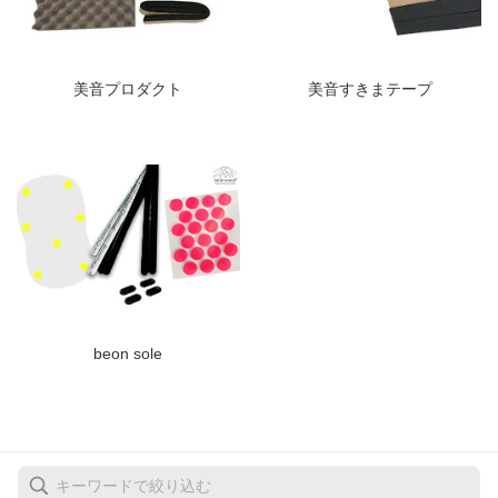
美音すきまテープ
美音プロダクト
beon sole