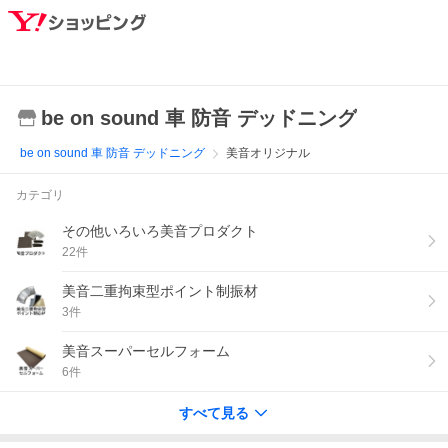
be on sound 車 防音 デッドニング
be on sound 車 防音 デッドニング
美音オリジナル
カテゴリ
その他いろいろ美音プロダクト
22
件
美音二重拘束型ポイント制振材
3
件
美音スーパーセルフォーム
6
件
すべて見る