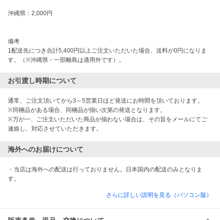
沖縄県：2,000円

備考

1配送先につき合計5,400円以上ご注文いただいた場合、送料が0円になりま
す。（※沖縄県・一部離島は適用外です）。
お引渡し時期について
通常、ご注文頂いてから3～5営業日ほど発送にお時間を頂いております。

※同梱品がある場合、同梱品が揃い次第の発送となります。

※万が一、ご注文いただいた商品が揃わない場合は、その旨をメールにてご
連絡し、対応させていただきます。
海外へのお届けについて
・当店は海外への配送は行っておりません。日本国内の配送のみとなりま
す。
さらに詳しい説明を見る（パソコン版）