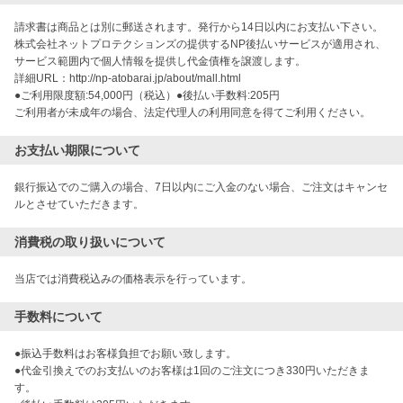
請求書は商品とは別に郵送されます。発行から14日以内にお支払い下さい。
株式会社ネットプロテクションズの提供するNP後払いサービスが適用され、
サービス範囲内で個人情報を提供し代金債権を譲渡します。
詳細URL：http://np-atobarai.jp/about/mall.html
●ご利用限度額:54,000円（税込）●後払い手数料:205円
ご利用者が未成年の場合、法定代理人の利用同意を得てご利用ください。
お支払い期限について
銀行振込でのご購入の場合、7日以内にご入金のない場合、ご注文はキャンセ
ルとさせていただきます。
消費税の取り扱いについて
当店では消費税込みの価格表示を行っています。
手数料について
●振込手数料はお客様負担でお願い致します。

●代金引換えでのお支払いのお客様は1回のご注文につき330円いただきま
す。
