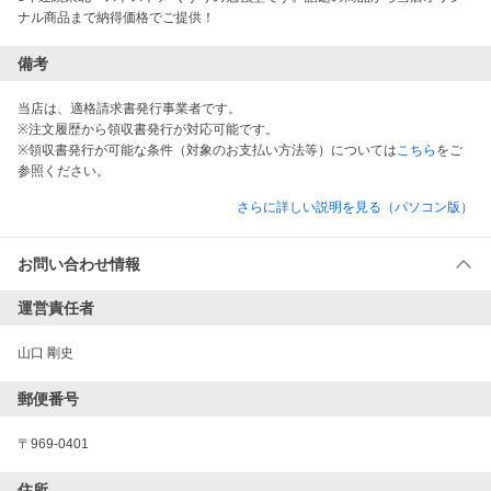
ナル商品まで納得価格でご提供！
備考
当店は、適格請求書発行事業者です。
※注文履歴から領収書発行が対応可能です。
※領収書発行が可能な条件（対象のお支払い方法等）については
こちら
をご
参照ください。
さらに詳しい説明を見る（パソコン版）
お問い合わせ情報
運営責任者
山口 剛史
郵便番号
〒969-0401
住所