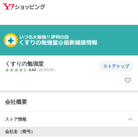
くすりの勉強堂
ストアトップ
4.64
（
28,652
件
）
会社概要
ストア情報
会社名（商号）