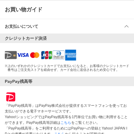
お買い物ガイド
お支払いについて
クレジットカード決済
※
上のいずれかのクレジットカードでお支払いになると、お客様のクレジットカード
番号はご注文先ストアを経由せず、カード会社に送信されるため安心です。
PayPay残高等
「PayPay残高等」はPayPay株式会社が提供するスマートフォンを使ってお
支払いができる電子マネーサービスです。
Yahoo!ショッピングではPayPay残高等を1円単位でお買い物に利用すること
ができます。PayPay残高等詳細は
こちら
をご覧ください。
「PayPay残高等」をご利用するためにはPayPayへの登録とYahoo! JAPAN I
Dとの連携が必要になります。
こちら
から行うことが可能です。