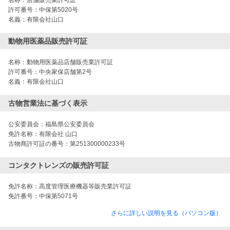
許可番号：
中保第5020号
名義：
有限会社山口
動物用医薬品販売許可証
名称：
動物用医薬品店舗販売業許可証
許可番号：
中央家保店舗第2号
名義：
有限会社山口
古物営業法に基づく表示
公安委員会：
福島県公安委員会
免許名称：
有限会社 山口
古物商許可証の番号：
第251300000233号
コンタクトレンズの販売許可証
免許名称：
高度管理医療機器等販売業許可証
免許番号：
中保第5071号
さらに詳しい説明を見る（パソコン版）