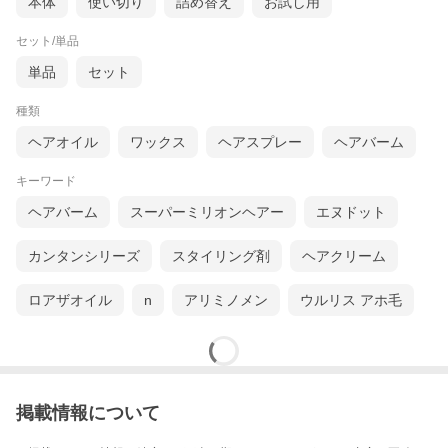
本体
使い切り
詰め替え
お試し用
セット/単品
単品
セット
種類
ヘアオイル
ワックス
ヘアスプレー
ヘアバーム
キーワード
ヘアバーム
スーパーミリオンヘアー
エヌドット
カンタンシリーズ
スタイリング剤
ヘアクリーム
ロアザオイル
n
アリミノメン
ウルリス アホ毛
掲載情報について