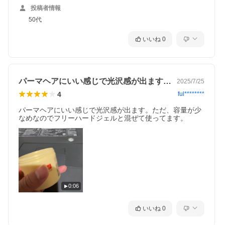
投稿者情報
50代
いいね
0
パーマヘアにいい感じで光沢感が出ます。…
2025/7/25
4
ful********
パーマヘアにいい感じで光沢感が出ます。ただ、容量が少
なめなのでフリーハードジェルと混ぜて使ってます。
0:06
いいね
0