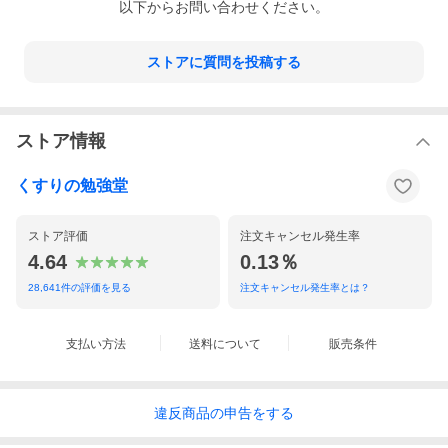
以下からお問い合わせください。
ストアに質問を投稿する
ストア情報
くすりの勉強堂
ストア評価
注文キャンセル発生率
4.64
0.13％
28,641
件の評価を見る
注文キャンセル発生率とは？
支払い方法
送料について
販売条件
違反
商品の
申告をする