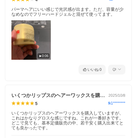
パーマヘアにいい感じで光沢感が出ます。ただ、容量が少
なめなのでフリーハードジェルと混ぜて使ってます。
0:06
いいね
0
いくつかリップスのヘアーワックスを購入…
2025/10/8
5
tk1********
いくつかリップスのヘアーワックスを購入していますが、
これはかなりグロスな感じですね。これが一番好きです。

どこで見ても、基本定価販売の中、若干安く購入出来てと
ても良かったです。