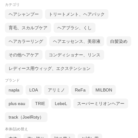
カテゴリ
ヘアシャンプー
トリートメント、ヘアパック
育毛、スカルプケア
ヘアブラシ、くし
ヘアカラーリング
ヘアエッセンス、美容液
白髪染め
その他ヘアケア
コンディショナー、リンス
レディース用ウィッグ、エクステンション
ブランド
napla
LOA
アリミノ
ReFa
MILBON
plus eau
TRIE
LebeL
スーパーミリオンヘアー
track（JoelRoty）
本体/詰め替え