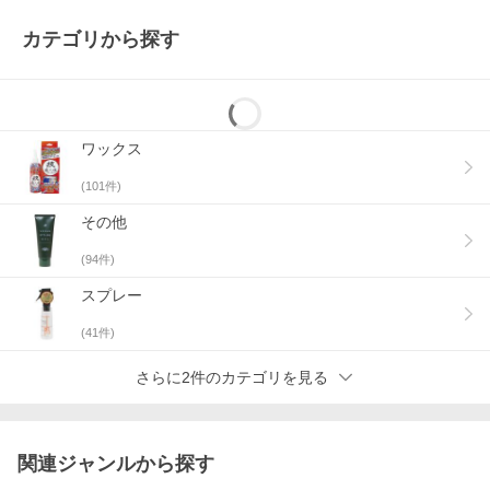
カテゴリから探す
ワックス
(
101
件)
その他
(
94
件)
スプレー
(
41
件)
さらに2件のカテゴリを見る
関連ジャンルから探す