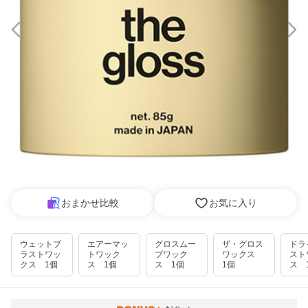
おまかせ比較
お気に入り
ウェットブ
エアーマッ
グロスムー
ザ・グロス
ドラ
ラストワッ
トワック
ブワック
ワックス
スト
クス 1個
ス 1個
ス 1個
1個
ス 