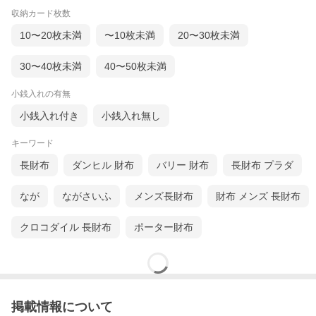
収納カード枚数
10〜20枚未満
〜10枚未満
20〜30枚未満
30〜40枚未満
40〜50枚未満
小銭入れの有無
小銭入れ付き
小銭入れ無し
キーワード
長財布
ダンヒル 財布
バリー 財布
長財布 プラダ
なが
ながさいふ
メンズ長財布
財布 メンズ 長財布
クロコダイル 長財布
ポーター財布
掲載情報について