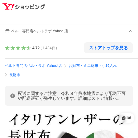
ベルト専門店ベルトラボ Yahoo!店
ストアトップを見る
4.72
（
1,434
件
）
ベルト専門店ベルトラボ Yahoo!店
お財布・ミニ財布・小銭入れ
長財布
配送に関するご注意 令和８年熊本地震により配送不可
や配送遅延が発生しています。詳細はストア情報へ。
1
/
6