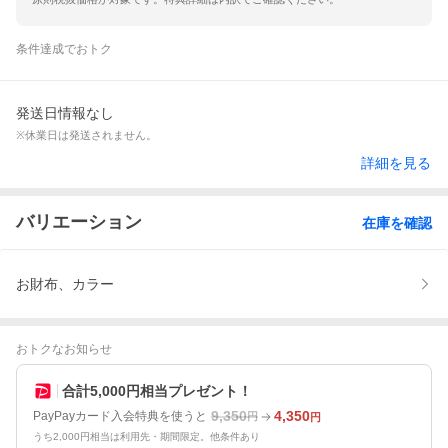
条件達成でおトク
発送日情報なし
※休業日は発送されません。
詳細を見る
バリエーション
在庫を確認
お財布、カラー
おトクなお知らせ
合計5,000円相当プレゼント！
9,350
4,350
PayPayカード入会特典を使うと
円
円
うち2,000円相当は利用先・期間限定。他条件あり