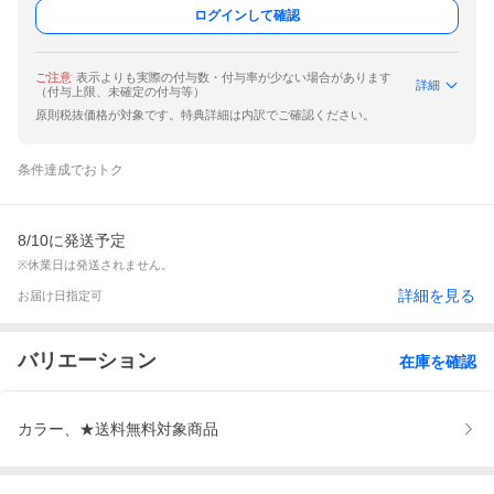
ログインして確認
ご注意
表示よりも実際の付与数・付与率が少ない場合があります
詳細
（付与上限、未確定の付与等）
原則税抜価格が対象です。特典詳細は内訳でご確認ください。
条件達成でおトク
8/10に発送予定
※休業日は発送されません。
詳細を見る
お届け日指定可
バリエーション
在庫を確認
カラー、★送料無料対象商品