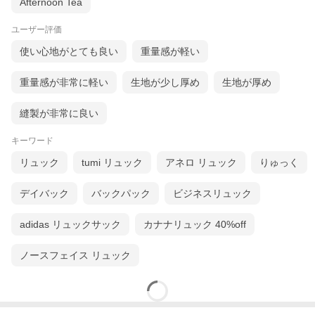
Afternoon Tea
ユーザー評価
使い心地がとても良い
重量感が軽い
重量感が非常に軽い
生地が少し厚め
生地が厚め
縫製が非常に良い
キーワード
リュック
tumi リュック
アネロ リュック
りゅっく
デイバック
バックパック
ビジネスリュック
adidas リュックサック
カナナリュック 40%off
ノースフェイス リュック