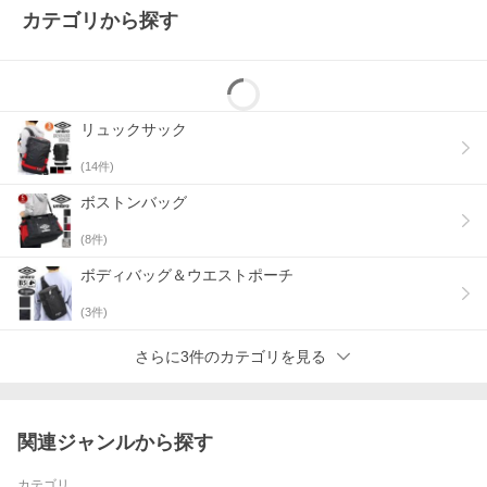
カテゴリから探す
リュックサック
(
14
件)
ボストンバッグ
(
8
件)
ボディバッグ＆ウエストポーチ
(
3
件)
さらに3件のカテゴリを見る
関連ジャンルから探す
カテゴリ