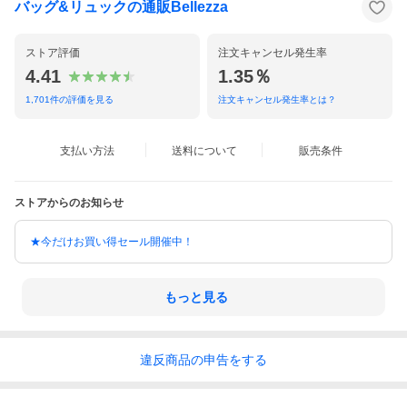
バッグ&リュックの通販Bellezza
ストア評価
注文キャンセル発生率
4.41
1.35％
1,701
件の評価を見る
注文キャンセル発生率とは？
支払い方法
送料について
販売条件
ストアからのお知らせ
★今だけお買い得セール開催中！
もっと見る
違反
商品の
申告をする