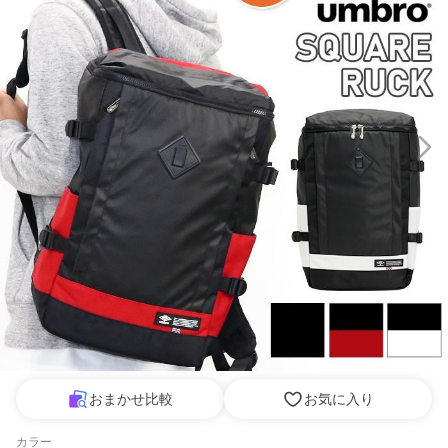
おまかせ比較
お気に入り
カラー