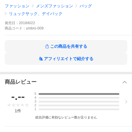
ファッション
メンズファッション
バッグ
リュックサック、デイパック
発売日：
2018/6/22
商品
コード：
umbro-009
この商品を共有する
アフィリエイトで紹介する
商品レビュー
-.--
5
4
3
2
1
1
件
総合評価に有効なレビュー数が足りません