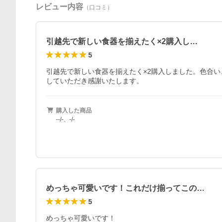
レビュー内容
（口コミ）
引越先で新しい食器を揃えたく×2購入し…
5
引越先で新しい食器を揃えたく×2購入しました。色合
していただき感謝いたします。
購入した商品
--/-、-/-
めっちゃ可愛いです！これだけ揃ってこの…
5
めっちゃ可愛いです！
