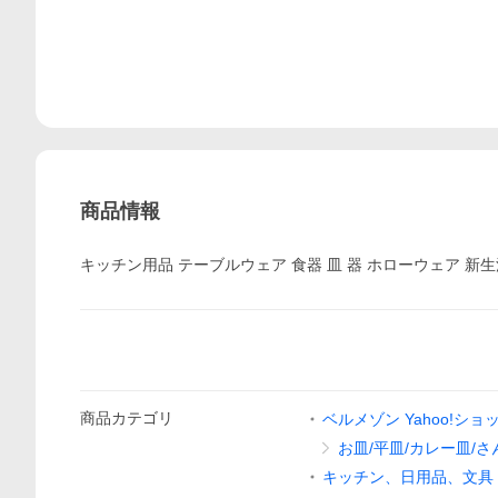
商品情報
キッチン用品 テーブルウェア 食器 皿 器 ホローウェア 新生
商品
カテゴリ
ベルメゾン Yahoo!シ
お皿/平皿/カレー皿/さ
キッチン、日用品、文具