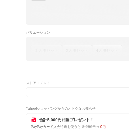
バリエーション
１人用セット
2人用セット
4人用セット
ストアコメント
Yahoo!ショッピングからのオトクなお知らせ
合計5,000円相当プレゼント！
3,290
0
PayPayカード入会特典を使うと
円
円