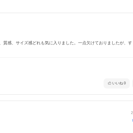
い、質感、サイズ感どれも気に入りました。一点欠けておりましたが、す
いいね
0
2