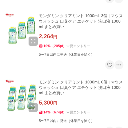
モンダミン クリアミント 1000mL 3個 | マウス
ウォッシュ 口臭ケア エチケット 洗口液 1000
ml まとめ買い
2,264
円
10
%
（
205
pt
）
要エントリー
5〜7日以内に発送（休業日を除く）
モンダミン クリアミント 1000mL 6個 | マウス
ウォッシュ 口臭ケア エチケット 洗口液 1000
ml まとめ買い
5,300
円
14
%
（
674
pt
）
要エントリー
5〜7日以内に発送（休業日を除く）