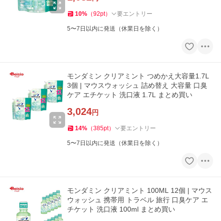
10
%
（
92
pt
）
要エントリー
5〜7日以内に発送（休業日を除く）
モンダミン クリアミント つめかえ大容量1.7L
3個 | マウスウォッシュ 詰め替え 大容量 口臭
ケア エチケット 洗口液 1.7L まとめ買い
3,024
円
14
%
（
385
pt
）
要エントリー
5〜7日以内に発送（休業日を除く）
モンダミン クリアミント 100ML 12個 | マウス
ウォッシュ 携帯用 トラベル 旅行 口臭ケア エ
チケット 洗口液 100ml まとめ買い