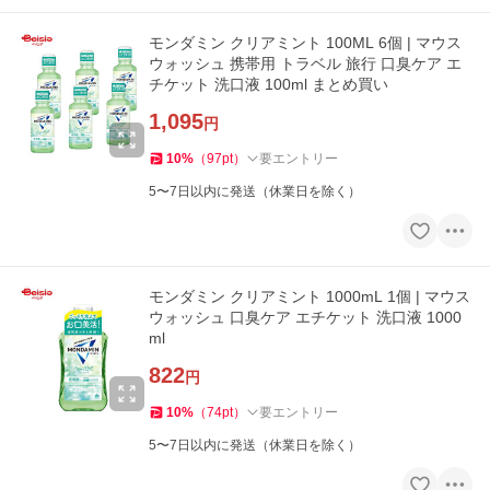
モンダミン クリアミント 100ML 6個 | マウス
ウォッシュ 携帯用 トラベル 旅行 口臭ケア エ
チケット 洗口液 100ml まとめ買い
1,095
円
10
%
（
97
pt
）
要エントリー
5〜7日以内に発送（休業日を除く）
モンダミン クリアミント 1000mL 1個 | マウス
ウォッシュ 口臭ケア エチケット 洗口液 1000
ml
822
円
10
%
（
74
pt
）
要エントリー
5〜7日以内に発送（休業日を除く）