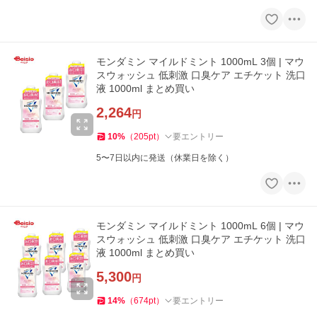
モンダミン マイルドミント 1000mL 3個 | マウ
スウォッシュ 低刺激 口臭ケア エチケット 洗口
液 1000ml まとめ買い
2,264
円
10
%
（
205
pt
）
要エントリー
5〜7日以内に発送（休業日を除く）
モンダミン マイルドミント 1000mL 6個 | マウ
スウォッシュ 低刺激 口臭ケア エチケット 洗口
液 1000ml まとめ買い
5,300
円
14
%
（
674
pt
）
要エントリー