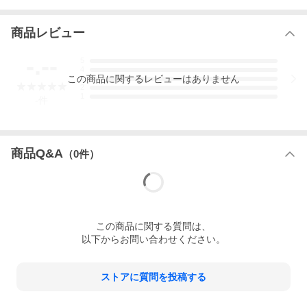
商品レビュー
-.--
5
4
この
商品
に関するレビューはありません
3
2
1
-
件
商品Q&A
（
0
件）
この
商品
に関する質問は、
以下からお問い合わせください。
ストアに質問を投稿する