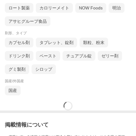
ロート製薬
カロリーメイト
NOW Foods
明治
アサヒグループ食品
剤形、タイプ
カプセル剤
タブレット、錠剤
顆粒、粉末
ドリンク剤
ペースト
チュアブル錠
ゼリー剤
グミ製剤
シロップ
国産/外国産
国産
掲載情報について