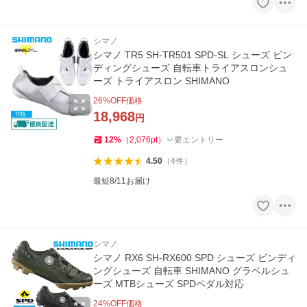
シマノ
シマノ TR5 SH-TR501 SPD-SL シューズ ビン
ディングシューズ 自転車トライアスロンシュ
ーズ トライアスロン SHIMANO
26
%OFF価格
18,968
円
12
%
（
2,076
pt
）
要エントリー
4.50
（
4
件
）
最短8/11お届け
シマノ
シマノ RX6 SH-RX600 SPD シューズ ビンディ
ングシューズ 自転車 SHIMANO グラベルシュ
ーズ MTBシューズ SPDペダル対応
24
%OFF価格