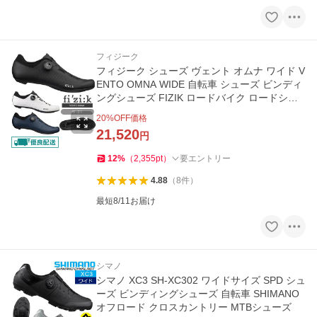
フィジーク
フィジーク シューズ ヴェント オムナ ワイド V
ENTO OMNA WIDE 自転車 シューズ ビンディ
ングシューズ FIZIK ロードバイク ロードシュ
ーズ
20
%OFF価格
21,520
円
12
%
（
2,355
pt
）
要エントリー
4.88
（
8
件
）
最短8/11お届け
シマノ
シマノ XC3 SH-XC302 ワイドサイズ SPD シュ
ーズ ビンディングシューズ 自転車 SHIMANO
オフロード クロスカントリー MTBシューズ