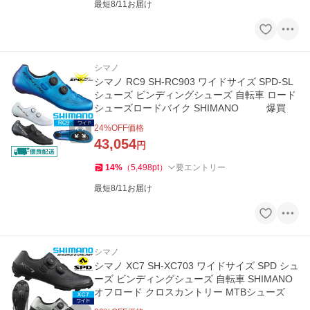
最短8/11お届け
シマノ
シマノ RC9 SH-RC903 ワイドサイズ SPD-SL
シューズ ビンディングシューズ 自転車 ロード
シューズロードバイク SHIMANO 爆買
24
%OFF価格
43,054
円
14
%
（
5,498
pt
）
要エントリー
最短8/11お届け
シマノ
シマノ XC7 SH-XC703 ワイドサイズ SPD シュ
ーズ ビンディングシューズ 自転車 SHIMANO
オフロード クロスカントリー MTBシューズ