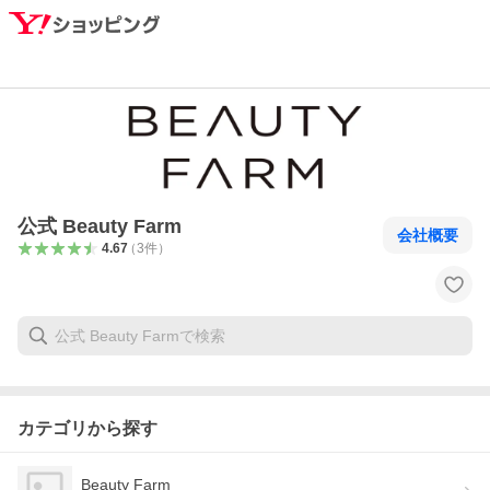
公式 Beauty Farm
会社概要
4.67
（
3
件
）
カテゴリから探す
Beauty Farm