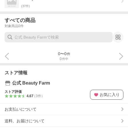
(
37
件)
すべての商品
対象商品
0
件
0
〜
0
件
0
件中
ストア情報
公式 Beauty Farm
ストア評価
お気に入り
4.67
（
3
件
）
お支払いについて
送料、お届けについて