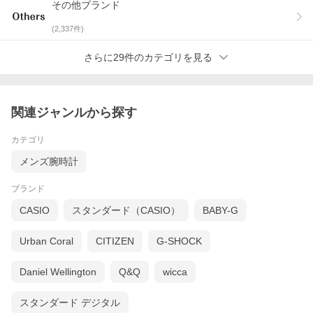
その他ブランド
(
2,337
件)
さらに29件のカテゴリを見る
関連ジャンルから探す
カテゴリ
メンズ腕時計
ブランド
CASIO
スタンダード（CASIO）
BABY-G
Urban Coral
CITIZEN
G-SHOCK
Daniel Wellington
Q&Q
wicca
スタンダード デジタル