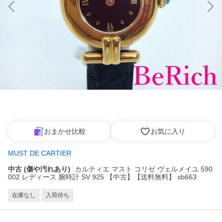
おまかせ比較
お気に入り
MUST DE CARTIER
中古 (傷や汚れあり)
カルティエ マスト コリゼ ヴェルメイユ 590
002 レディース 腕時計 SV 925 【中古】【送料無料】 sb663
在庫なし
入荷待ち