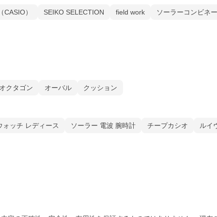
（CASIO）
SEIKO SELECTION
field work
ソーラーコンビネーショ
オクタゴン
オーバル
クッション
ウォッチ レディース
ソーラー 電波 腕時計
チープカシオ
ルイ