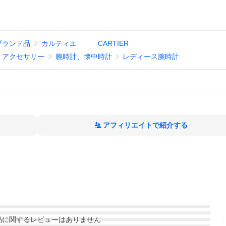
ブランド品
カルティエ CARTIER
、アクセサリー
腕時計、懐中時計
レディース腕時計
アフィリエイトで紹介する
品
に関するレビューはありません