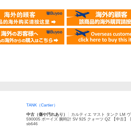
TANK（Cartier）
中古（傷や汚れあり）
カルティエ マスト タンク LM 
590005 ボーイズ 腕時計 SV 925 クォーツ QZ 【中
sb646