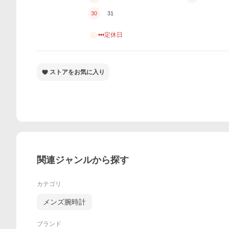
30
31
•••定休日
ストアをお気に入り
関連ジャンルから探す
カテゴリ
メンズ腕時計
ブランド