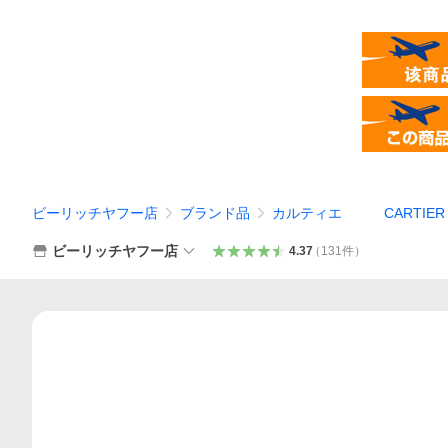
ビーリッチヤフー店
ブランド品
カルティエ CARTIER
ビーリッチヤフー店
4.37
（
131
件
）