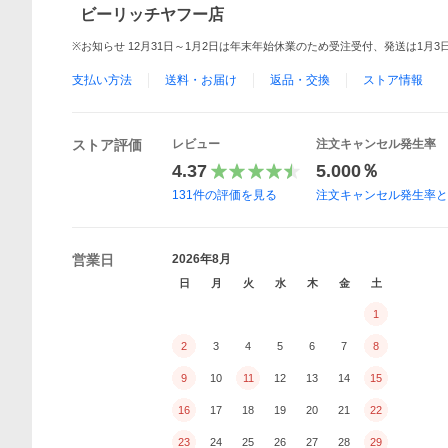
ビーリッチヤフー店
※お知らせ 12月31日～1月2日は年末年始休業のため受注受付、発送は1月
支払い方法
送料・お届け
返品・交換
ストア情報
ストア評価
レビュー
注文キャンセル発生率
4.37
5.000％
131
件の評価を見る
注文キャンセル発生率
営業日
2026年8月
日
月
火
水
木
金
土
1
2
3
4
5
6
7
8
9
10
11
12
13
14
15
16
17
18
19
20
21
22
23
24
25
26
27
28
29