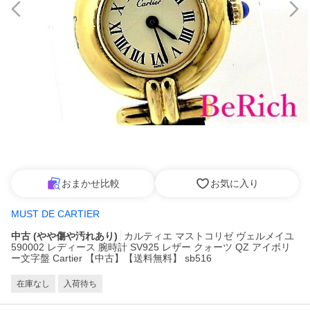
おまかせ比較
お気に入り
MUST DE CARTIER
中古 (やや傷や汚れあり)
カルティエ マストコリゼ ヴェルメイユ
590002 レディース 腕時計 SV925 レザー クォーツ QZ アイボリ
ー文字盤 Cartier 【中古】【送料無料】 sb516
在庫なし
入荷待ち