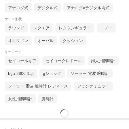
アナログ式
デジタル式
アナログ×デジタル両式
ケース形状
ラウンド
スクエア
レクタンギュラー
トノー
オクタゴン
オーバル
クッション
キーワード
セイコールキア
セイコークレドール
婦人用腕時計
bga-2800-1ajf
gショック
ソーラー 電波 腕時計
ソーラー 電波 腕時計 レディース
フランクミュラー
女性用腕時計
腕時計