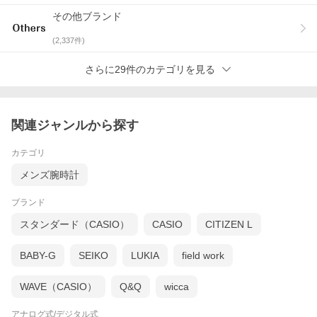
その他ブランド
(
2,337
件)
さらに29件のカテゴリを見る
関連ジャンルから探す
カテゴリ
メンズ腕時計
ブランド
スタンダード（CASIO）
CASIO
CITIZEN L
BABY-G
SEIKO
LUKIA
field work
WAVE（CASIO）
Q&Q
wicca
アナログ式/デジタル式