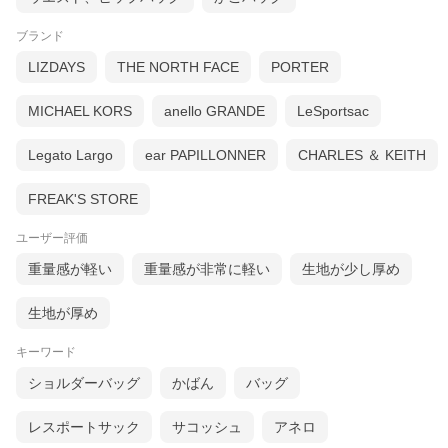
ブランド
LIZDAYS
THE NORTH FACE
PORTER
MICHAEL KORS
anello GRANDE
LeSportsac
Legato Largo
ear PAPILLONNER
CHARLES ＆ KEITH
FREAK'S STORE
ユーザー評価
重量感が軽い
重量感が非常に軽い
生地が少し厚め
生地が厚め
キーワード
ショルダーバッグ
かばん
バッグ
レスポートサック
サコッシュ
アネロ