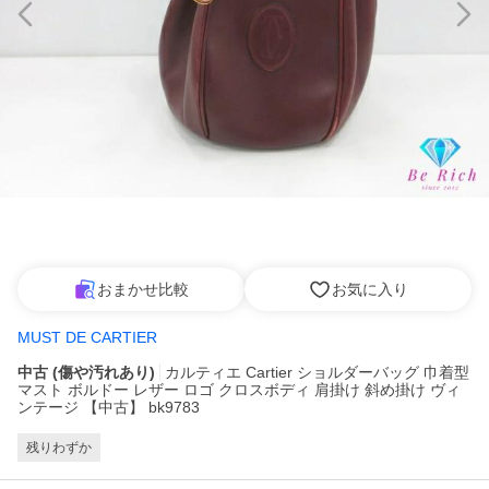
おまかせ比較
お気に入り
MUST DE CARTIER
中古 (傷や汚れあり)
カルティエ Cartier ショルダーバッグ 巾着型
マスト ボルドー レザー ロゴ クロスボディ 肩掛け 斜め掛け ヴィ
ンテージ 【中古】 bk9783
残りわずか