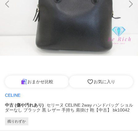
おまかせ比較
お気に入り
CELINE
中古 (傷や汚れあり)
セリーヌ CELINE 2way ハンドバッグ ショル
ダーなし ブラック 黒 レザー 手持ち 肩掛け 鞄【中古】 bk10042
残りわずか