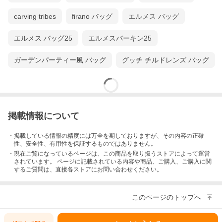
carving tribes
firano バッグ
エルメス バッグ
エルメス バッグ25
エルメスバーキン25
ガーデンパーティー風 バッグ
グッチ チルドレンズ バッグ
掲載情報について
・掲載している情報の精度には万全を期しておりますが、その内容の正確
性、安全性、有用性を保証するものではありません。
・現在ご覧になっているページは、この
商品
を取り扱うストアによって運営
されています。 ページに記載されている内容
や商品、ご購入
、ご購入に関
するご質問は、直接各ストアにお問い合わせください。
このページのトップへ