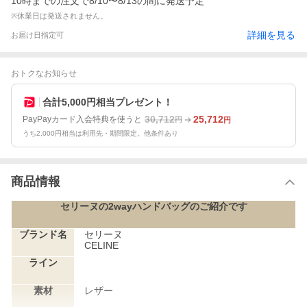
10時までの注文で8/10〜8/13の間に発送予定
※休業日は発送されません。
詳細を見る
お届け日指定可
おトクなお知らせ
合計5,000円相当プレゼント！
30,712
25,712
PayPayカード入会特典を使うと
円
円
うち2,000円相当は利用先・期間限定。他条件あり
商品情報
セリーヌの2wayハンドバッグのご紹介です
ブランド名
セリーヌ
CELINE
ライン
素材
レザー