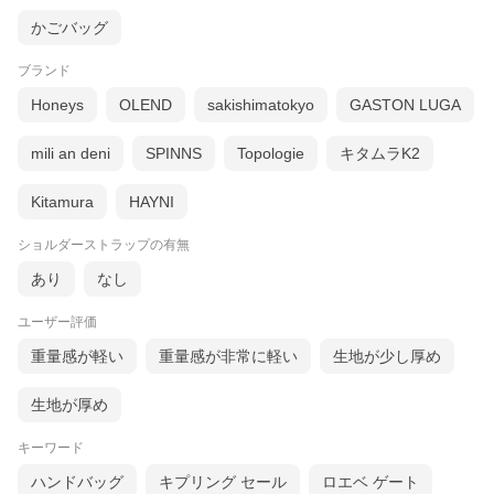
かごバッグ
ブランド
Honeys
OLEND
sakishimatokyo
GASTON LUGA
mili an deni
SPINNS
Topologie
キタムラK2
Kitamura
HAYNI
ショルダーストラップの有無
あり
なし
ユーザー評価
重量感が軽い
重量感が非常に軽い
生地が少し厚め
生地が厚め
キーワード
ハンドバッグ
キプリング セール
ロエベ ゲート